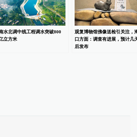
南水北调中线工程调水突破800
观复博物馆佛像送检引关注，
亿立方米
口方面：调查有进展，预计几
后发布