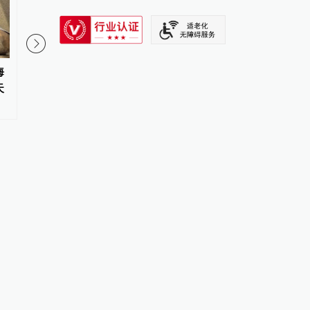
SIXTH TONE
海
上半年我国机械工业经济运行稳
追光的你｜太行山上新
天
中有进