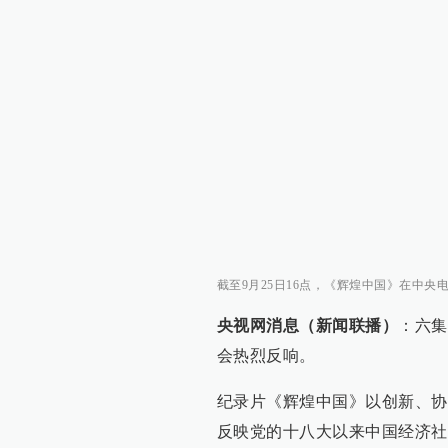
截至9月25日16点，《辉煌中国》在中央电视
央视网消息（新闻联播）
：六集
会热烈反响。
纪录片《辉煌中国》以创新、协
反映党的十八大以来中国经济社