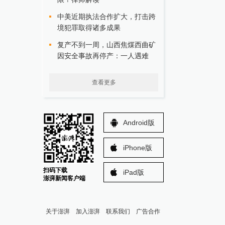
中美近期执法合作扩大，打击跨
境犯罪取得诸多成果
复产不到一周，山西焦煤西曲矿
因安全事故再停产：一人遇难
查看更多
Android版
iPhone版
扫码下载
iPad版
澎湃新闻客户端
关于澎湃
加入澎湃
联系我们
广告合作