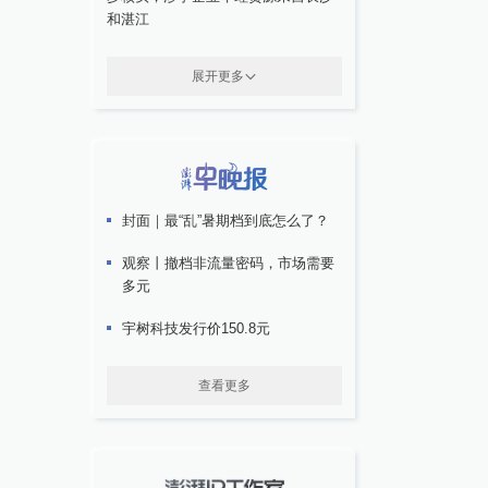
和湛江
展开更多
封面｜最“乱”暑期档到底怎么了？
观察丨撤档非流量密码，市场需要
多元
宇树科技发行价150.8元
查看更多