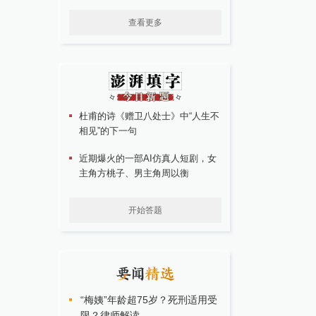
查看更多
杜甫的诗《赠卫八处士》中“人生不
相见”的下一句
近期爆火的一部AI仿真人短剧，女
主角方桃子、男主角周以衡
开始答题
“梅姨”年龄超75岁？死刑适用受
限？律师解读