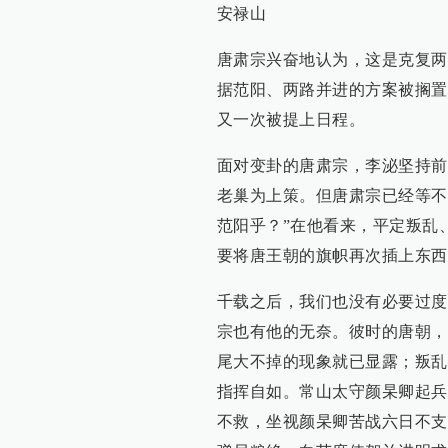
安禄山
唐肃宗兴奋地认为，这是克复两
据范阳、两路并进的方案被搁置
又一次被提上日程。
面对变卦的唐肃宗，李泌坚持前
老巢为上策。但唐肃宗已经等不
范阳乎？”在他看来，平定叛乱
要将唐王朝的旗帜再次插上东西
千载之后，我们也没有必要过度
宗也有他的无奈。彼时的唐朝，
尾大不掉的现象就已显露；叛乱
指挥自如。常山太守颜杲卿起兵
不救，坐视颜杲卿苦战六日不支