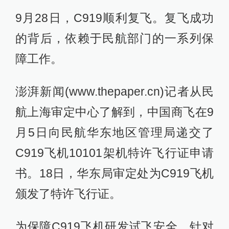
9月28日，C919顺利复飞。复飞成功
的背后，依赖于民航部门的一系列保
障工作。
澎湃新闻(www.thepaper.cn)记者从民
航上海审定中心了解到，中国商飞在9
月5日向民航华东地区管理局递交了
C919飞机10101架机特许飞行证申请
书。18日，华东局审定处为C919飞机
颁发了特许飞行证。
为保障C919飞机研发试飞安全，针对