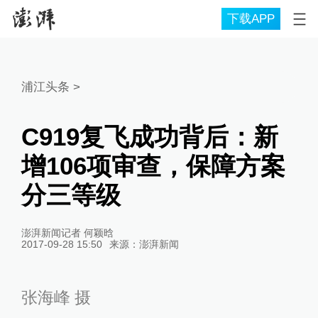
下载APP
浦江头条
>
C919复飞成功背后：新
增106项审查，保障方案
分三等级
澎湃新闻记者 何颖晗
2017-09-28 15:50
来源：
澎湃新闻
张海峰 摄