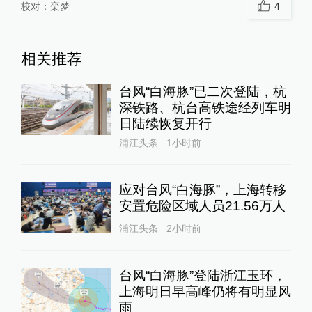
校对：
栾梦
4
相关推荐
台风“白海豚”已二次登陆，杭
深铁路、杭台高铁途经列车明
日陆续恢复开行
浦江头条
1小时前
应对台风“白海豚”，上海转移
安置危险区域人员21.56万人
浦江头条
2小时前
台风“白海豚”登陆浙江玉环，
上海明日早高峰仍将有明显风
雨