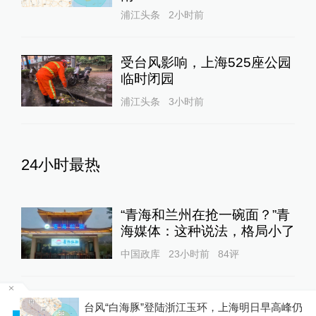
浦江头条
2小时前
受台风影响，上海525座公园
临时闭园
浦江头条
3小时前
24小时最热
“青海和兰州在抢一碗面？”青
海媒体：这种说法，格局小了
中国政库
23小时前
84
评
蓝厅观察丨被中方反制的7家
台风“白海豚”登陆浙江玉环，上海明日早高峰仍