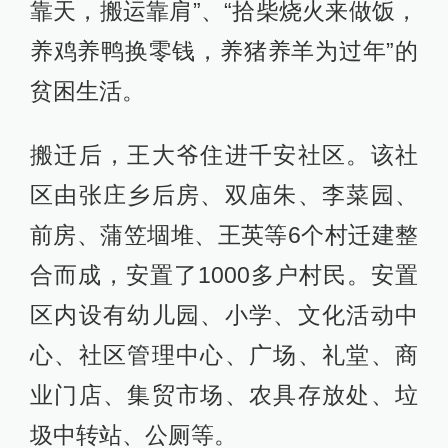
靠天，搬运靠肩”、“拾柴烧火来做饭，
养鸡养鸭换零钱，养猪养羊为过年”的
贫困生活。
搬迁后，王大爷住进千安社区。该社
区由张庄乡后房、双庙朱、李菜园、
前房、蒲笠堌堆、王英等6个村迁建整
合而成，安置了1000多户村民。安置
区内设有幼儿园、小学、文化活动中
心、社区管理中心、广场、礼堂、商
业门店、集贸市场、农具存放处、垃
圾中转站、公厕等。