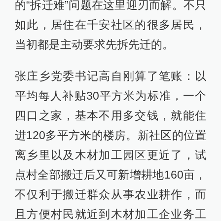
的“拆迁难”问题在这里迎刃而解。不只
如此，居住在千安社区的很多居民，
当初都是主动要求先拆先迁的。
张庄乡党委书记高自刚算了笔账：以
平均每人补贴30平方米为标准，一个
四口之家，基本不用多交钱，就能住
进120多平方米的楼房。新社区的位置
离乡里以及木材加工园区更近了，试
点村全部搬迁后又可新增耕地160亩，
不仅利于搬迁群众从事农业耕作，而
且方便村民就近到木材加工企业务工