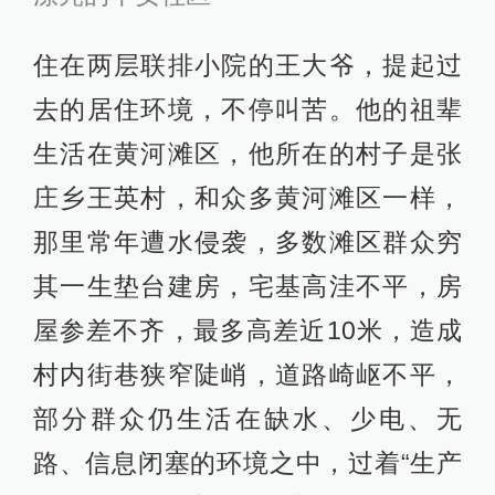
住在两层联排小院的王大爷，提起过
去的居住环境，不停叫苦。他的祖辈
生活在黄河滩区，他所在的村子是张
庄乡王英村，和众多黄河滩区一样，
那里常年遭水侵袭，多数滩区群众穷
其一生垫台建房，宅基高洼不平，房
屋参差不齐，最多高差近10米，造成
村内街巷狭窄陡峭，道路崎岖不平，
部分群众仍生活在缺水、少电、无
路、信息闭塞的环境之中，过着“生产