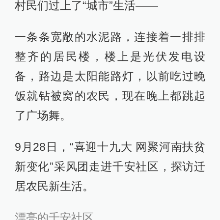
村民们过上了“城市”生活——
一条条宽敞的水泥路，连接着一排排
整齐的居民楼，楼上是光伏发电设
备，路边是太阳能路灯，以前吃过晚
饭就钻被窝的农民，现在晚上都跳起
了广场舞。
9月28日，“喜迎十九大 网聚河南扶贫
新变化”采风团走进千安社区，探访迁
居农民新生活。
漂亮的千安社区