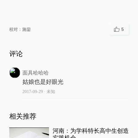
校对：
施鋆
5
评论
面具哈哈哈
姑娘也是好眼光
2017-09-29
∙ 未知
相关推荐
河南：为学科特长高中生创造
实践机会