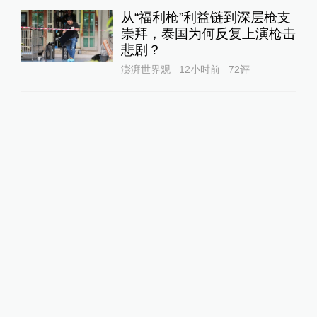
从“福利枪”利益链到深层枪支
崇拜，泰国为何反复上演枪击
悲剧？
澎湃世界观
12小时前
72
评