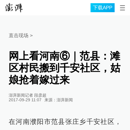
下载APP
直击现场
>
网上看河南⑥｜范县：滩
区村民搬到千安社区，姑
娘抢着嫁过来
澎湃新闻记者 段彦超
2017-09-29 11:07
来源：
澎湃新闻
在河南濮阳市范县张庄乡千安社区，