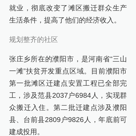
就业，彻底改变了滩区搬迁群众生产
生活条件，提高了他们的经济收入。
规划整齐的社区
张庄乡所在的濮阳市，是河南省“三山
一滩”扶贫开发重点区域。目前濮阳市
第一批滩区迁建点安置工程已全部完
工，涉及范县2037户6984人，实现群
众搬迁入住。第二批迁建点涉及濮阳
县、台前县2809户9826人，年底前可
建成投用。