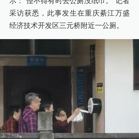
示：“怪不得有时去公厕没纸巾。”记者
采访获悉，此事发生在重庆綦江万盛
经济技术开发区三元桥附近一公厕。