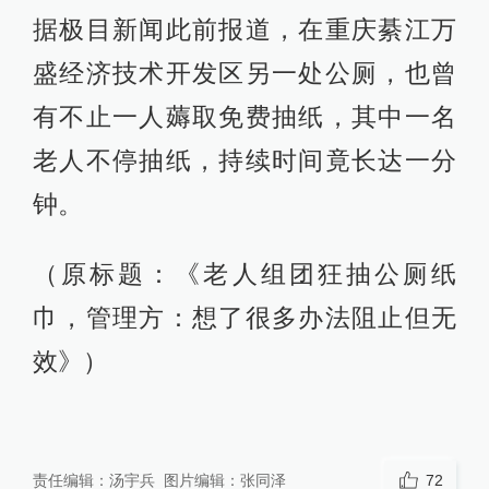
据极目新闻此前报道，在重庆綦江万
盛经济技术开发区另一处公厕，也曾
有不止一人薅取免费抽纸，其中一名
老人不停抽纸，持续时间竟长达一分
钟。
（原标题：《老人组团狂抽公厕纸
巾，管理方：想了很多办法阻止但无
效》）
责任编辑：
汤宇兵
图片编辑：
张同泽
72