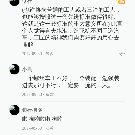
修行
(也许将来普通的工人或者三流的工人，
也能够按照这一套先进标准做得很好。
这就是这一套标准的重大意义所在) 此言
个人觉得有失水准，造飞机不同于造汽
车，工匠的精神我们需要好好的用心去
理解
2017-09-30
∙ 陕西
5赞
小鸟
一个螺丝车工不好，一个装配工勉强装
进去那可不行，一定要一流的工人。
2017-09-30
∙ 福建
狼行拂晓
啦啦啦啦啦啦啦
2017-09-30
∙ 江苏