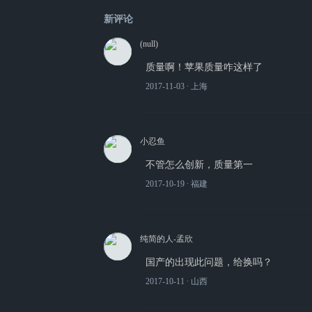
新评论
(null)
质量啊！苹果质量咋这样了
2017-11-03
∙ 上海
小忍鱼
不管怎么创新，质量第一
2017-10-19
∙ 福建
纯简的人-孟欣
国产的出现此问题，给换吗？
2017-10-11
∙ 山西