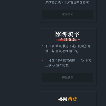
系插画奖项60年来首位中国画家
查看更多
肌肉在“缺氧”状态下进行的剧烈运
动，与“有氧运动”相区别
一部国产科幻冒险电影， 7月下旬
上映2天宣布撤档
开始答题