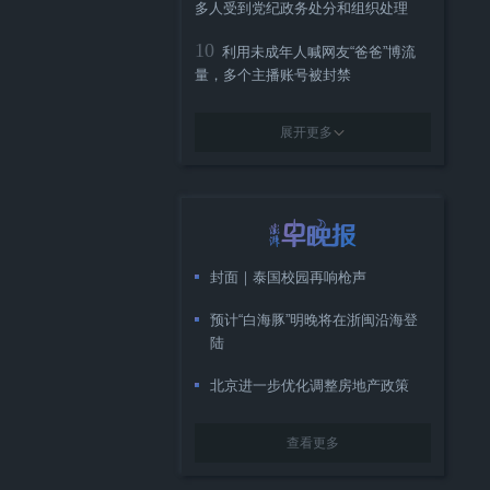
多人受到党纪政务处分和组织处理
10
利用未成年人喊网友“爸爸”博流
量，多个主播账号被封禁
展开更多
封面｜泰国校园再响枪声
预计“白海豚”明晚将在浙闽沿海登
陆
北京进一步优化调整房地产政策
查看更多