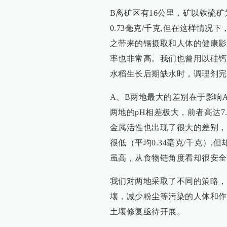
B离矿区有16公里，矿以铁硫矿
0.73毫克/千克,但在这样情况
之带来的镉摄取和人体的健康影
率也非常高。我们也曾用以硅钙
水稻生长后期缺水时，调理剂完
A、B两地最大的差别在于影响
两地的pH相差极大，前者高达7
金属活性也出现了很大的差别，
很低（平均0.34毫克/千克）
虽高，从食物链角度看却很安全
我们对两地采取了不同的策略，
壤，减少粉尘等污染的人体和作
土壤修复亟待开展。