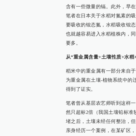
含有一些微量的镉。此外，早在
笔者在日本关于水稻对氮素的吸
要吸收的铵态氮，水稻吸收铵态
也就越容易进入水稻植株内，同
要多。
从“重金属含量+土壤性质+水稻
稻米中的重金属有一部分来自于
为重金属在土壤-植物系统中的
得到了证实。
笔者曾从基层农艺师听到这样一
然只超标2倍（我国土壤铅标准
堵之后，土壤未经任何整治，但
亲身经历一个案例，在某矿区，