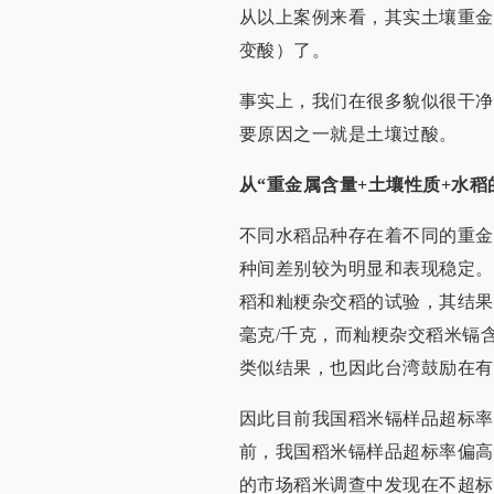
从以上案例来看，其实土壤重金
变酸）了。
事实上，我们在很多貌似很干净
要原因之一就是土壤过酸。
从“重金属含量+土壤性质+水稻
不同水稻品种存在着不同的重金
种间差别较为明显和表现稳定。
稻和籼粳杂交稻的试验，其结果是粳
毫克/千克，而籼粳杂交稻米镉含
类似结果，也因此台湾鼓励在有
因此目前我国稻米镉样品超标率
前，我国稻米镉样品超标率偏高
的市场稻米调查中发现在不超标