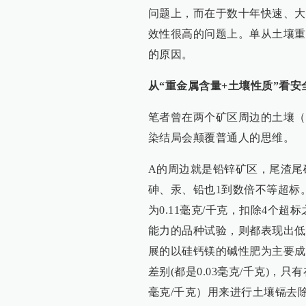
问题上，而在于数十年快速、大
效性很高的问题上。单从土壤重
的原因。
从“重金属含量+土壤性质”看安
笔者曾在两个矿区周边的土壤（
染结局会颠覆普通人的思维。
A的周边就是铅锌矿区，尾渣尾
砷、汞、铅也1到数倍不等超标
为0.11毫克/千克，扣除4个超
能力的品种试验，则都表现出低吸
展的以硅钙镁的碱性肥为主要成
差别(都是0.03毫克/千克)，
毫克/千克）用来进行土壤镉去除