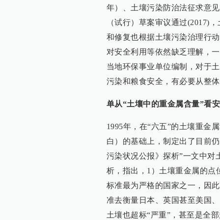
年）、土壤污染防治法征求意见
（试行）草案审议通过(2017
和修复也根据土壤污染治理行动
对安全利用等依然缺乏理解，一
当地环保事业单位编制，对于土
污染和粮食安全，有必要从整体
单从“土壤中的重金属含量”看
1995年，在“六五”的土壤重
白）的基础上，制定出了目前仍
污染状况公报》探析”一文中对
析，指出，1）土壤重金属的点
标准最为严格的国家之一，因此
准去衡量日本、英国甚至美国、
土壤也超标“严重”，甚至是全