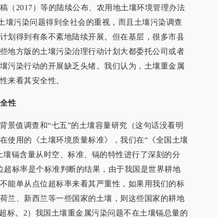
稿（2017）等的陆续公布、农用地土壤环境管理办法
)，土壤污染问题得到全社会的重视，而且土壤污染调查
计划得到有条不紊地陆续开展。但在基层，很多市县
些地方版的土壤污染治理行动计划大都委托公司或者
壤污染行动的开展缺乏头绪。我们认为，土壤重金属
性来看其安全性。
安全性
金属背景值调查和“七五”的土壤容量研究（这句话没看明
在使用的《土壤环境质量标准》，我们在“《全国土壤
土壤镉含量从时空、标准、镉的特性进行了深刻的分
位超标率是个标准判断的结果，由于我国是世界耕地
不能单从点位超标率来看其严重性，如果用我们的标
荷兰、新西兰等一些国家的土壤，则这些国家的耕地
部超标。2）我国土壤重金属污染问题不在土壤镉总量的