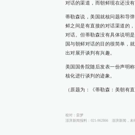
对话的渠道，而朝鲜现在还没有
蒂勒森说，美国就核问题和导弹
鲜之间是有直接的对话渠道的，
对话。但蒂勒森没有具体说明是
国与朝鲜对话的目的很简单，就
出对展开谈判有兴趣。
美国国务院随后发表一份声明称
核化进行谈判的迹象。
（原题为：《蒂勒森：美朝有直
校对：
栾梦
澎湃新闻报料：021-962866
澎湃新闻，未