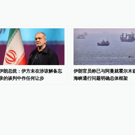
伊朗总统：伊方未在涉谅解备忘
伊朗官员称已与阿曼就霍尔木
录的谈判中作任何让步
海峡通行问题明确总体框架