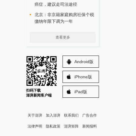
癌症，建议走司法途径
北京：非京籍家庭购房社保个税
缴纳年限下调为一年
查看更多
Android版
iPhone版
扫码下载
iPad版
澎湃新闻客户端
关于澎湃
加入澎湃
联系我们
广告合作
法律声明
隐私政策
澎湃矩阵
新闻报料