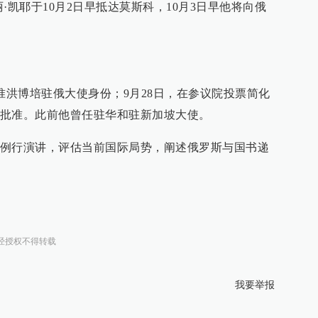
·凯耶于10月2日早抵达莫斯科，10月3日早他将向俄
准洪博培驻俄大使身份；9月28日，在参议院投票简化
批准。此前他曾任驻华和驻新加坡大使。
例行演讲，评估当前国际局势，阐述俄罗斯与国书递
经授权不得转载
我要举报