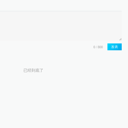
发表
已经到底了