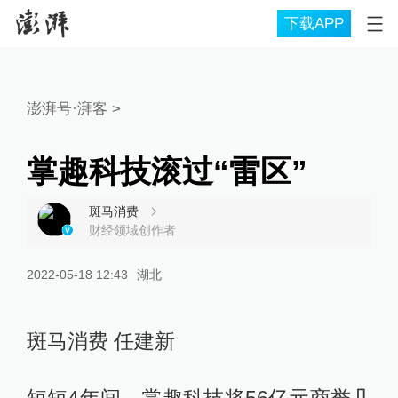
下载APP
澎湃号·湃客
>
掌趣科技滚过“雷区”
斑马消费
财经领域创作者
2022-05-18 12:43
湖北
斑马消费 任建新