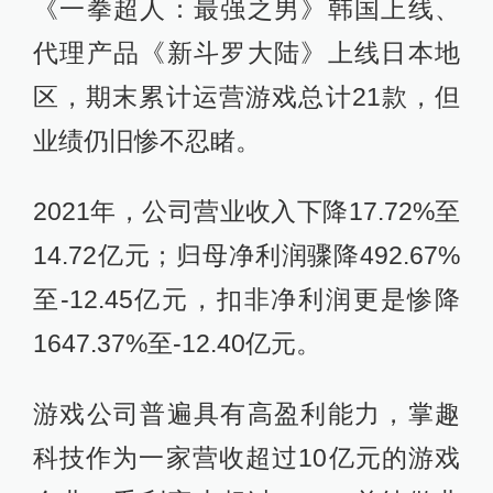
《一拳超人：最强之男》韩国上线、
代理产品《新斗罗大陆》上线日本地
区，期末累计运营游戏总计21款，但
业绩仍旧惨不忍睹。
2021年，公司营业收入下降17.72%至
14.72亿元；归母净利润骤降492.67%
至-12.45亿元，扣非净利润更是惨降
1647.37%至-12.40亿元。
游戏公司普遍具有高盈利能力，掌趣
科技作为一家营收超过10亿元的游戏