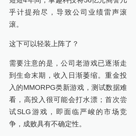
短短4年间，掌趣科技将56亿元商誉几
乎计提殆尽，导致公司业绩雷声滚
滚。
这下可以轻装上阵了？
需要注意的是，公司老游戏已逐渐走
到生命末期，收入日渐萎缩。重金投
入的MMORPG类新游戏，测试数据难
看，高投入很可能会打水漂；首次尝
试SLG游戏，即面临严峻的市场竞
争，成败具有不确定性。