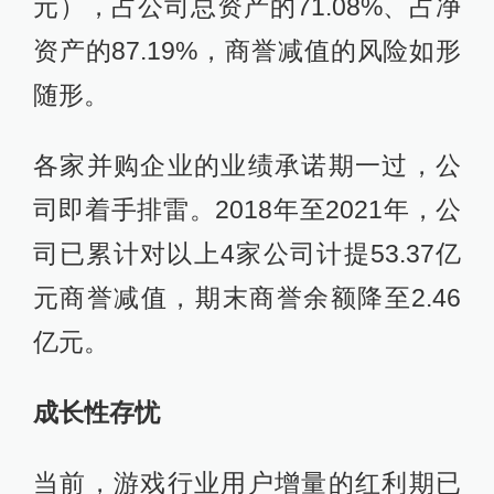
元），占公司总资产的71.08%、占净
资产的87.19%，商誉减值的风险如形
随形。
各家并购企业的业绩承诺期一过，公
司即着手排雷。2018年至2021年，公
司已累计对以上4家公司计提53.37亿
元商誉减值，期末商誉余额降至2.46
亿元。
成长性存忧
当前，游戏行业用户增量的红利期已