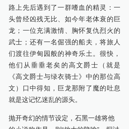
路上先后遇到了一群嗜血的精灵：一
头曾经凶残无比、如今年老体衰的巨
龙；一位充满激情、胸怀复仇烈火的
武士；还有一名倔强的船夫，将旅人
们渡往伊甸园般的神奇乐土。很快，
他们从垂垂老矣的高文爵士（就是
《高文爵士与绿衣骑士》中的那位高
文）口中得知，巨龙那附了魔的吐息
就是这记忆迷乱的源头。
抛开奇幻的情节设定，石黑一雄将他