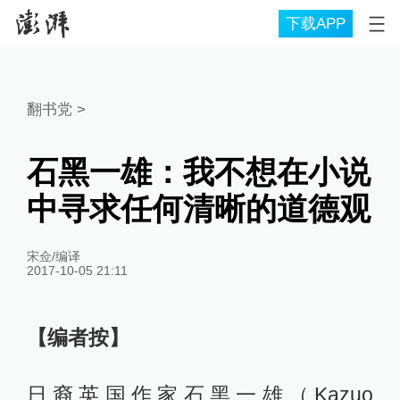
下载APP
翻书党
>
石黑一雄：我不想在小说
中寻求任何清晰的道德观
宋佥/编译
2017-10-05 21:11
【编者按】
日裔英国作家石黑一雄（Kazuo