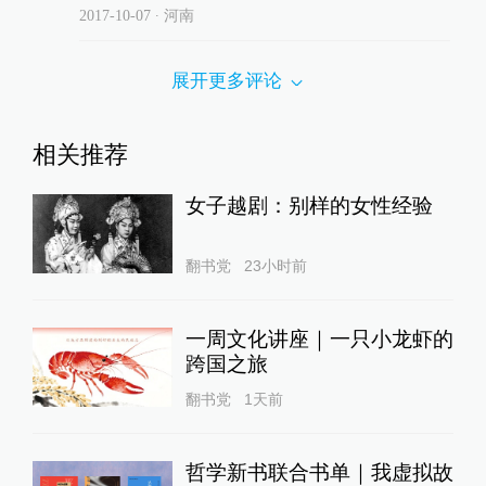
2017-10-07
∙ 河南
展开更多评论
相关推荐
女子越剧：别样的女性经验
翻书党
23小时前
一周文化讲座｜一只小龙虾的
跨国之旅
翻书党
1天前
哲学新书联合书单｜我虚拟故