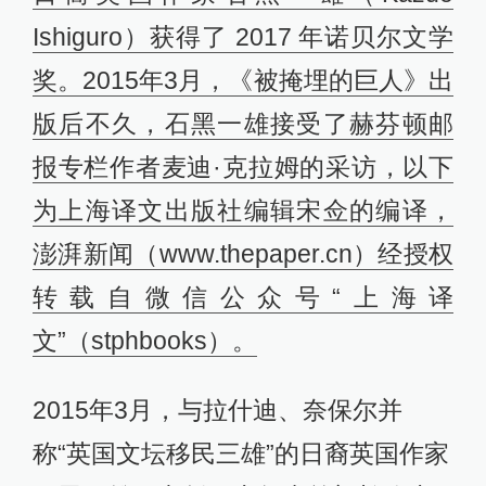
Ishiguro）获得了 2017 年诺贝尔文学
奖。2015年3月，《被掩埋的巨人》出
版后不久，石黑一雄接受了赫芬顿邮
报专栏作者麦迪·克拉姆的采访，以下
为上海译文出版社编辑宋佥的编译，
澎湃新闻（www.thepaper.cn）经授权
转载自微信公众号“上海译
文”（stphbooks）。
2015年3月，与拉什迪、奈保尔并
称“英国文坛移民三雄”的日裔英国作家