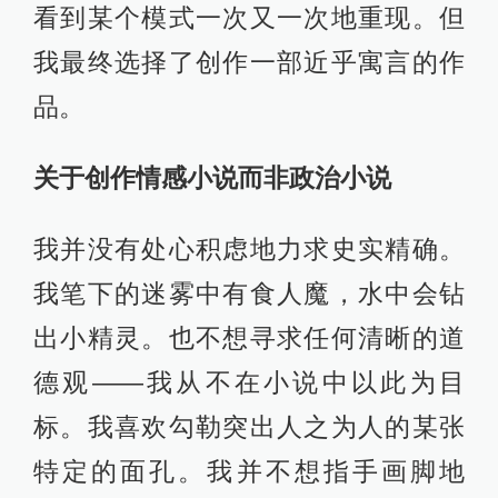
看到某个模式一次又一次地重现。但
我最终选择了创作一部近乎寓言的作
品。
关于创作情感小说而非政治小说
我并没有处心积虑地力求史实精确。
我笔下的迷雾中有食人魔，水中会钻
出小精灵。也不想寻求任何清晰的道
德观——我从不在小说中以此为目
标。我喜欢勾勒突出人之为人的某张
特定的面孔。我并不想指手画脚地