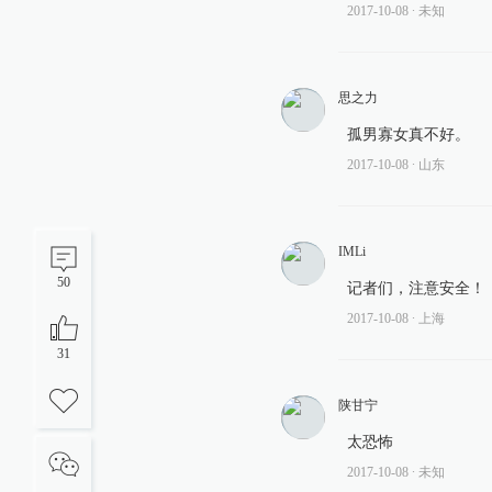
2017-10-08
∙ 未知
思之力
孤男寡女真不好。
2017-10-08
∙ 山东
IMLi
50
记者们，注意安全！
2017-10-08
∙ 上海
31
陕甘宁
太恐怖
2017-10-08
∙ 未知