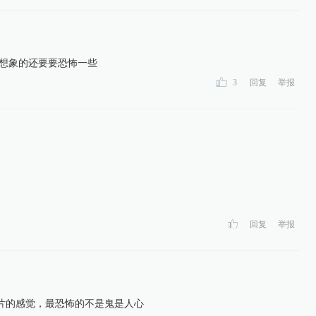
们想象的还要要恐怖一些
3
回复
举报
回复
举报
片的感觉，最恐怖的不是鬼是人心