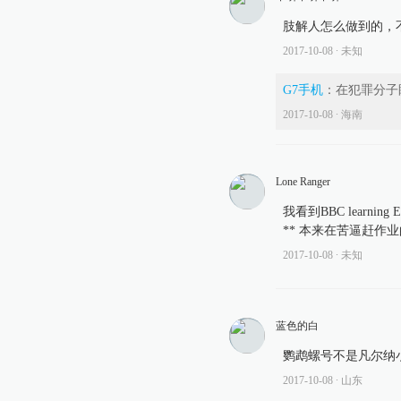
肢解人怎么做到的，
2017-10-08
∙ 未知
G7手机
：
在犯罪分子
2017-10-08
∙ 海南
Lone Ranger
我看到BBC learn
** 本来在苦逼赶作
2017-10-08
∙ 未知
蓝色的白
鹦鹉螺号不是凡尔纳
2017-10-08
∙ 山东