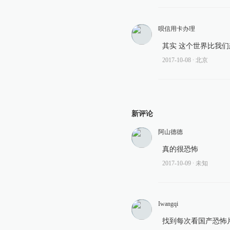
呗信用卡办理
其实 这个世界比我
2017-10-08
∙ 北京
新评论
阿山德德
真的很恐怖
2017-10-09
∙ 未知
Iwangqi
找到每次看国产恐怖