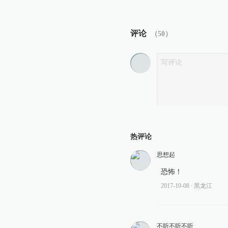
评论
（
50
）
热评论
思想起
恐怖！
2017-10-08
∙ 黑龙江
不听不听不听