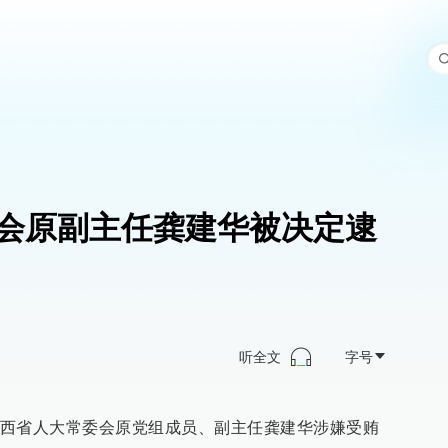
会原副主任龚建华被决定逮
听全文
字号
西省人大常委会原党组成员、副主任龚建华涉嫌受贿