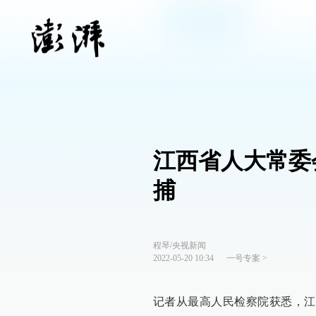
江西省人大常委
捕
程琴/央视新闻
2022-05-20 10:34
一号专案
>
记者从最高人民检察院获悉，江