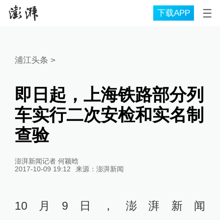
下载APP
浦江头条
>
即日起，上海铁路部分列
车实行二次安检和实名制
查验
澎湃新闻记者 何颖晗
2017-10-09 19:12
来源：
澎湃新闻
10月9日，澎湃新闻