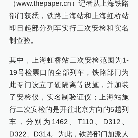
（www.thepaper.cn）记者从上海铁路
部门获悉，铁路上海站和上海虹桥站
即日起部分列车实行二次安检和实名
制查验。
其中，上海虹桥站二次安检范围为1-
19号检票口的全部列车，铁路部门为
此专门设立了硬隔离等设施，并加装
了安检仪，实名制验证仪；上海站施
行二次安检的是开往北京方向的5趟列
车，分别为1462、T110、D312、
D322、D314。为此，铁路部门加派人