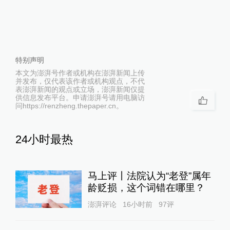
特别声明
本文为澎湃号作者或机构在澎湃新闻上传
并发布，仅代表该作者或机构观点，不代
表澎湃新闻的观点或立场，澎湃新闻仅提
供信息发布平台。申请澎湃号请用电脑访
问https://renzheng.thepaper.cn。
24小时最热
马上评丨法院认为“老登”属年
龄贬损，这个词错在哪里？
澎湃评论
16小时前
97
评