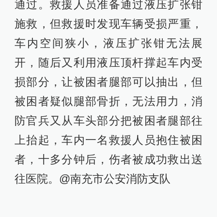
通过。救援人员准备通过液压扩张钳
施救，但救援时发现车辆受损严重，
车内空间狭小，液压扩张钳无法展
开，随后又利用液压顶杆撑起车内受
损部分，让被困者腿部可以抽出，但
被困者疑似腿部骨折，无法用力，消
防官兵又从车头部分把被困者腿部往
上抬起，车内一名救援人员抱住被困
者，十多分钟后，伤者被成功救出送
往医院。@南充市公安消防支队