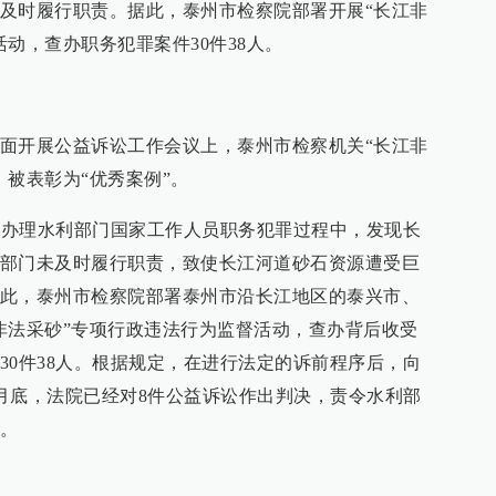
及时履行职责。据此，泰州市检察院部署开展“长江非
动，查办职务犯罪案件30件38人。
面开展公益诉讼工作会议上，泰州市检察机关“长江非
，被表彰为“优秀案例”。
关在办理水利部门国家工作人员职务犯罪过程中，发现长
部门未及时履行职责，致使长江河道砂石资源遭受巨
此，泰州市检察院部署泰州市沿长江地区的泰兴市、
非法采砂”专项行政违法行为监督活动，查办背后收受
30件38人。根据规定，在进行法定的诉前程序后，向
8月底，法院已经对8件公益诉讼作出判决，责令水利部
。