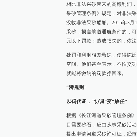
相比非法采砂带来的高额利润，违
采砂管理条例》规定，对非法采
没收非法采砂船舶。2015年3
采砂，损害航道通航条件的，可
元以下罚款；造成损失的，依法
处罚和利润相差悬殊，使得陈廷
空间。他们甚至表示，不怕交罚
就能将缴纳的罚款挣回来。
“潜规则”
以罚代证，“协调”变“放任”
根据《长江河道采砂管理条例》
目需要砂石，应由从事采砂活动
提出申请河道采砂许可证，经市