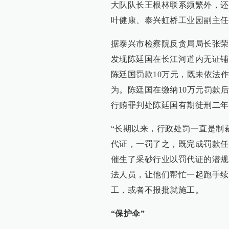
大队队长王根林联系频繁外，还
叶健康、泰兴虹桥工业园副主任
据泰兴市检察院反贪局局长张荣
发现陈廷国在长江河道内无证铺
陈廷国罚款10万元，既未依法
为。陈廷国在缴纳10万元罚款后
行贿罪判处陈廷国有期徒刑二年
“长期以来，行政处罚一直是制
代证，一罚了之，既完成罚款任
催生了采砂行业以罚代证的潜规
法人员，让他们帮忙一起跑手续
工，或者不报批就施工。
“保护伞”