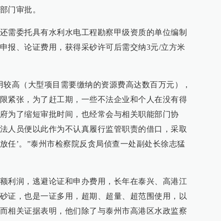
部门审批。
还需委托具有水利水电工程勘察甲级资质的单位编制
申报、论证费用，获得采砂许可后需交纳3元/立方米
用较高（大型项目需要缴纳的资源费高达数百万元），
限紧张，为了赶工期，一些不法企业和个人在没有得
府为了缩短审批时间，也经常会与相关职能部门协
法人员便以此作为不认真履行监管职责的借口，采取
‘放任’。”泰州市检察院反贪局侦查一处副处长徐志猛
额利润，逃避论证和申办费用，长年在泰兴、高港江
砂证，也是一证多用，超期、超量、超范围使用，以
而相关证据表明，他们除了与泰州市高港区水政监察