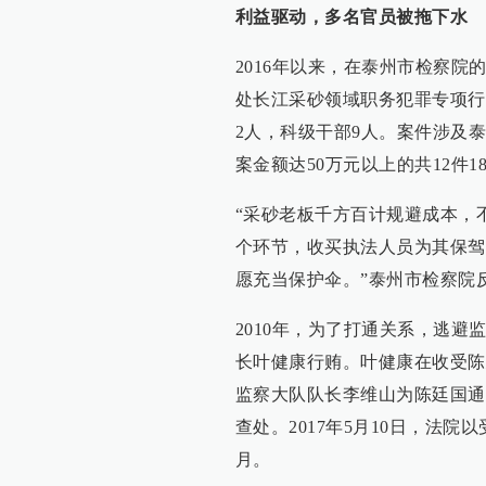
利益驱动，多名官员被拖下水
2016年以来，在泰州市检察
处长江采砂领域职务犯罪专项行
2人，科级干部9人。案件涉及
案金额达50万元以上的共12件1
“采砂老板千方百计规避成本，
个环节，收买执法人员为其保驾
愿充当保护伞。”泰州市检察院
2010年，为了打通关系，逃
长叶健康行贿。叶健康在收受陈
监察大队队长李维山为陈廷国通
查处。2017年5月10日，法
月。