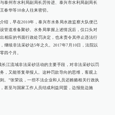
与泰州市水利局副局长厉传进、泰兴市水利局副局长
王春华等10余人往来密切。
介绍，早在2010年，泰兴市水务局水政监察大队便已
设管道准备聚砂。水务局掌握上述情况后，仅口头对
作出相应的书面行政处罚决定，也未责令其停止违法行
，继续非法采砂达5年之久。2017年7月10日，法院以
零四个月。
裁长江流域非法采砂活动的主要手段，对非法采砂以罚
务，又能答复举报人。这种罚款导向的思维，客观上
则。”张荣说，一些不法企业和人员还贿赂相关行政执
，甚至与国家工作人员结成利益同盟，边报批边施