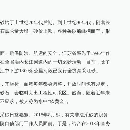
砂始于上世纪70年代后期。到上世纪90年代，随着长
石需求量大增，砂价上涨，各种采砂船蜂拥而至，形
面，确保防洪、航运的安全，江苏省率先于1996年作
止在全省境内长江河道内的一切采砂活动。目前，除了
江中下游1800余公里河段已实行全线禁采江砂。
，其坐标、面积每年都会调整，开放时间也有规定，
砂石，会临时划出工程性可采区。然而，随着近年来
不应求，被人称为水中“软黄金”。
采砂日益猖獗。2015年8月起，有关非法采砂的职务
院自侦部门工作人员面前。于是，结合在2013年查办