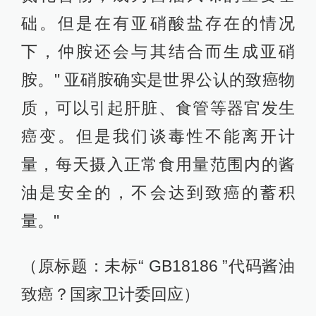
础。但是在有亚硝酸盐存在的情况
下，仲胺还会与其结合而生成亚硝
胺。" 亚硝胺确实是世界公认的致癌物
质，可以引起肝脏、食管等器官发生
癌变。但是我们谈毒性不能离开计
量，每天摄入正常食用量范围内的酱
油是安全的，不会达到致癌的蓄积
量。"
（原标题：未标“ GB18186 ”代码酱油
致癌？国家卫计委回应）