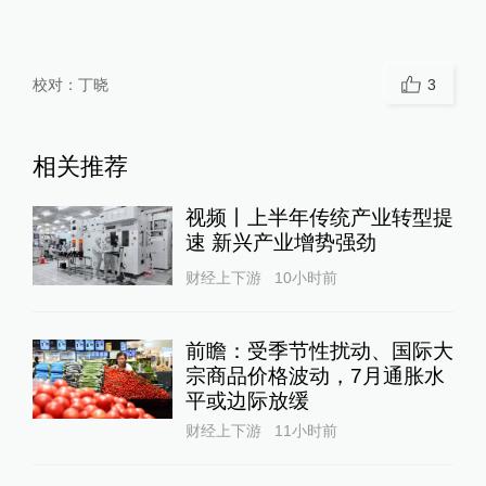
校对：
丁晓
3
相关推荐
视频丨上半年传统产业转型提
速 新兴产业增势强劲
财经上下游
10小时前
前瞻：受季节性扰动、国际大
宗商品价格波动，7月通胀水
平或边际放缓
财经上下游
11小时前