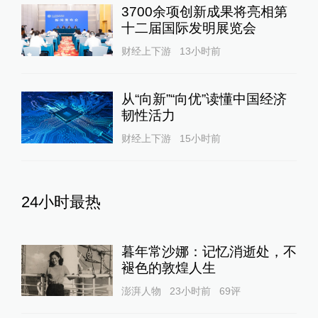
3700余项创新成果将亮相第
十二届国际发明展览会
财经上下游
13小时前
从“向新”“向优”读懂中国经济
韧性活力
财经上下游
15小时前
24小时最热
暮年常沙娜：记忆消逝处，不
褪色的敦煌人生
澎湃人物
23小时前
69
评