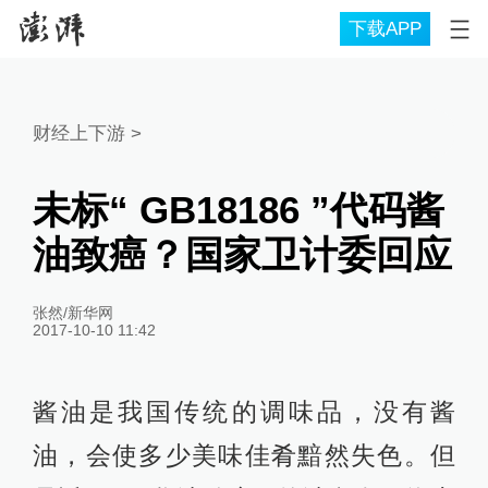
下载APP
财经上下游
>
未标“ GB18186 ”代码酱
油致癌？国家卫计委回应
张然/新华网
2017-10-10 11:42
酱油是我国传统的调味品，没有酱
油，会使多少美味佳肴黯然失色。但