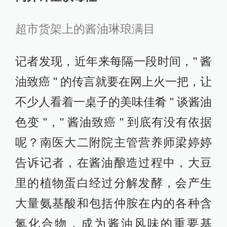
超市货架上的酱油琳琅满目
记者发现，近年来每隔一段时间，" 酱
油致癌 " 的传言就要在网上火一把，让
不少人看着一桌子的美味佳肴 " 谈酱油
色变 "，" 酱油致癌 " 到底有没有依据
呢？南医大二附院主管营养师梁婷婷
告诉记者，在酱油酿造过程中，大豆
里的植物蛋白经过分解发酵，会产生
大量氨基酸和包括仲胺在内的各种含
氮化合物，成为酱油风味的重要基