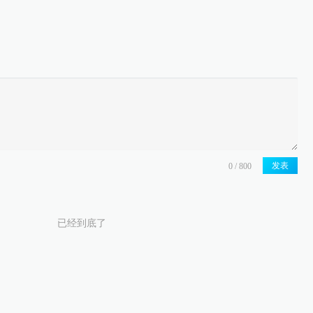
发表
已经到底了