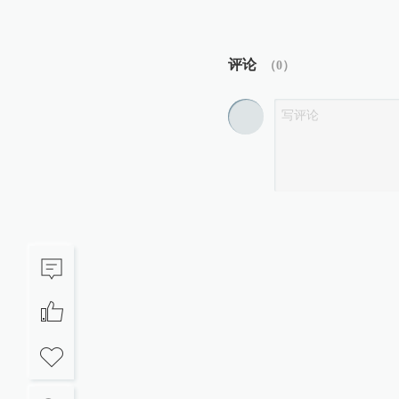
评论
（
0
）