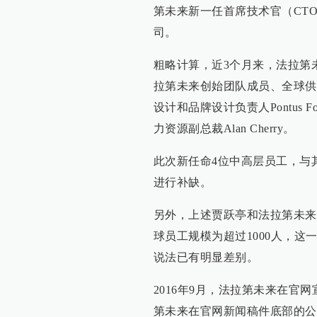
第未来新一任首席技术官（CT
司。
粗略计算，近3个月来，法拉第
拉第未来创始团队成员、全球供应链
设计和品牌设计负责人Pontus 
力资源副总裁Alan Cherry。
此次新任命4位中高层员工，与
进行补缺。
另外，上述贾跃亭和法拉第未来
球员工规模为超过1000人，这
说法已有明显差别。
2016年9月，法拉第未来在官网
第未来在官网新闻稿件底部的公司介绍