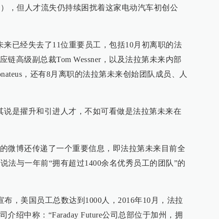
O），但人才流失仍持续困扰着这家电动汽车初创公
未来已经失去了11位重要员工，包括10月初离职的法
高级副总裁Tom Wessner，以及法拉第未来内部
Fonateus，还有8月离职的法拉第未来创始团队成员、人
其说是擢升和引进人才，不如可看做是法拉第未来在
的微博还传递了一个重要信息，即法拉第未来目前全
一说法与一年前“拥有超过1400余名优秀员工的团队”的
宣布，美国员工总数达到1000人，2016年10月，法拉
中称：“Faraday Future公司总部位于加州，拥