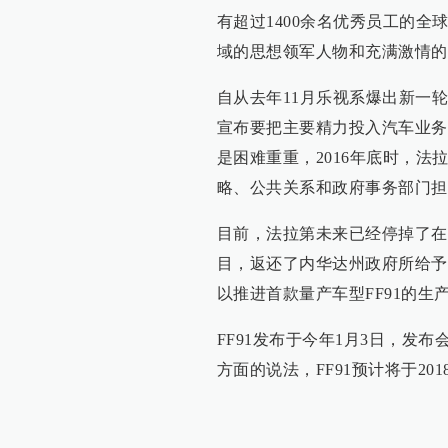
有超过1400余名优秀员工的
域的思想领军人物和充满激情的
自从去年11月乐视系爆出新一
宣布要把主要精力投入汽车业务
是困难重重，2016年底时，
略、公共关系和政府事务部门担
目前，法拉第未来已经停掉了在
目，返还了内华达州政府所给予
以推进首款量产车型FF91的生
FF91发布于今年1月3日，发
方面的说法，FF91预计将于20