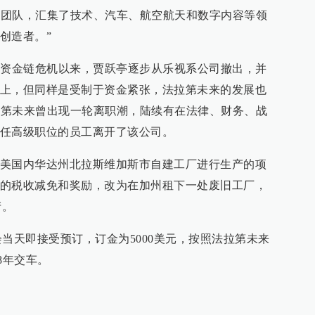
全球团队，汇集了技术、汽车、航空航天和数字内容等领
创造者。”
轮资金链危机以来，贾跃亭逐步从乐视系公司撤出，并
上，但同样是受制于资金紧张，法拉第未来的发展也
法拉第未来曾出现一轮离职潮，陆续有在法律、财务、战
任高级职位的员工离开了该公司。
美国内华达州北拉斯维加斯市自建工厂进行生产的项
的税收减免和奖励，改为在加州租下一处废旧工厂，
产。
布会当天即接受预订，订金为5000美元，按照法拉第未来
18年交车。