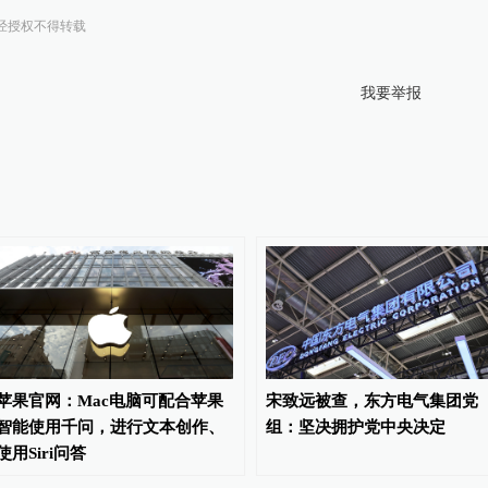
经授权不得转载
我要举报
苹果官网：Mac电脑可配合苹果
宋致远被查，东方电气集团党
智能使用千问，进行文本创作、
组：坚决拥护党中央决定
使用Siri问答