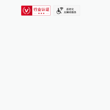
SIXTH TONE