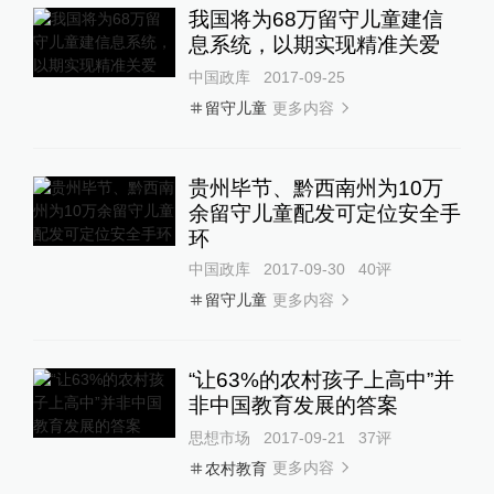
我国将为68万留守儿童建信
息系统，以期实现精准关爱
中国政库
2017-09-25
更多内容
留守儿童
贵州毕节、黔西南州为10万
余留守儿童配发可定位安全手
环
中国政库
2017-09-30
40
评
更多内容
留守儿童
“让63%的农村孩子上高中”并
非中国教育发展的答案
思想市场
2017-09-21
37
评
更多内容
农村教育