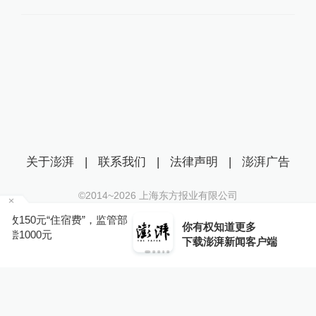
关于澎湃
|
联系我们
|
法律声明
|
澎湃广告
©2014~
2026
上海东方报业有限公司
沪ICP证：沪B2-20170116 | 沪ICP备14003370号
管部
你有权知道更多
互联网新闻信息服务许可证：31120170006
下载APP
下载澎湃新闻客户端
沪公网安备 31010602000299号