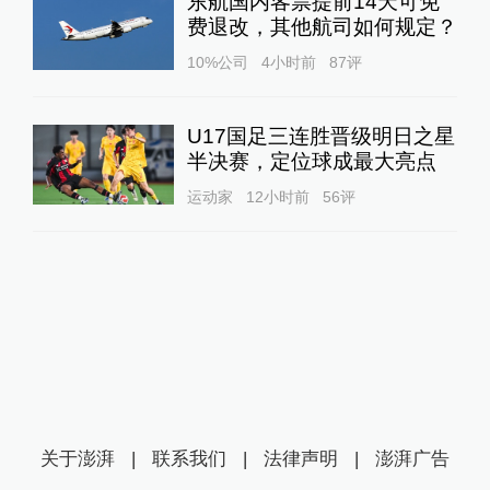
东航国内客票提前14天可免
费退改，其他航司如何规定？
10%公司
4小时前
87
评
U17国足三连胜晋级明日之星
半决赛，定位球成最大亮点
运动家
12小时前
56
评
关于澎湃
|
联系我们
|
法律声明
|
澎湃广告