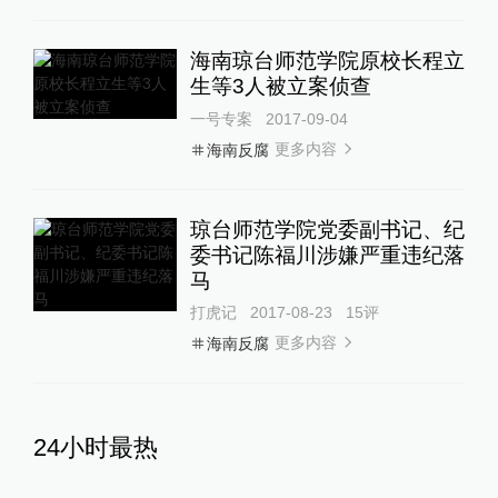
海南琼台师范学院原校长程立
生等3人被立案侦查
一号专案
2017-09-04
更多内容
海南反腐
琼台师范学院党委副书记、纪
委书记陈福川涉嫌严重违纪落
马
打虎记
2017-08-23
15
评
更多内容
海南反腐
24小时最热