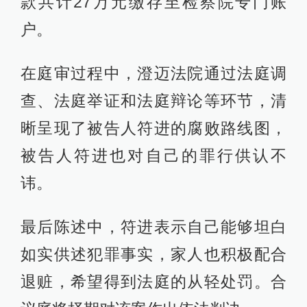
款共计27万元缴存至检察院专门账
户。
在庭审过程中，澄迈法院通过法庭调
查、法庭举证和法庭辩论等环节，清
晰呈现了被告人符进的腐败路线图，
被告人符进也对自己的罪行供认不
讳。
最后陈述中，符进表示自己能够坦白
如实供述犯罪事实，家人也积极配合
退赃，希望得到法庭的从轻处罚。合