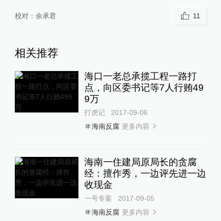
校对：
余承君
11
相关推荐
海口一老总承揽工程一路打
点，向区委书记等7人行贿49
9万
打虎记
2017-09-06
更多内容
海南反腐
海南一住建局原局长的贪腐
经：擅作秀，一边评先进一边
收现金
一号专案
2017-09-05
更多内容
海南反腐