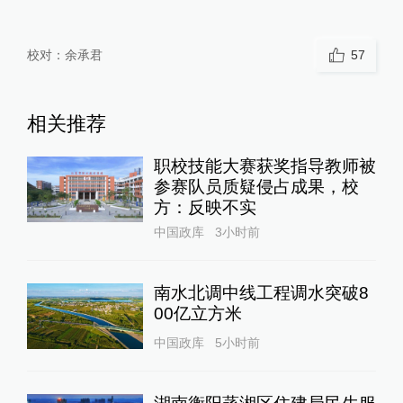
校对：
余承君
57
相关推荐
职校技能大赛获奖指导教师被
参赛队员质疑侵占成果，校
方：反映不实
中国政库
3小时前
南水北调中线工程调水突破8
00亿立方米
中国政库
5小时前