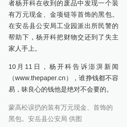
者杨开科在收到的废品中发现一个装
有万元现金、金项链等首饰的黑包。
在安岳县公安局工业园派出所民警的
帮助下，杨开科把财物交还到了失主
家人手上。
10月11日，杨开科告诉澎湃新闻
（www.thepaper.cn），谁挣钱都不容
易，昧良心的钱他是绝对不会要的。
蒙高松误扔的装有万元现金、首饰的
黑包。安岳县公安局 供图