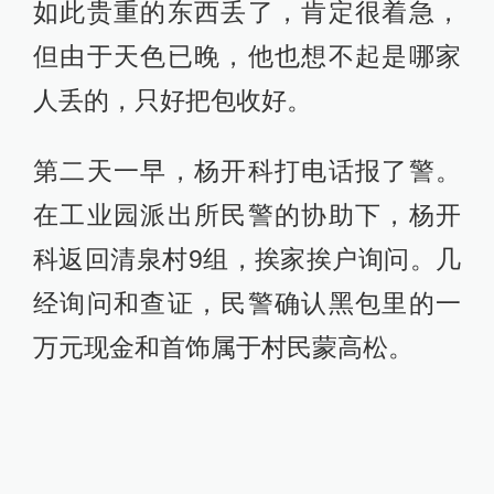
如此贵重的东西丢了，肯定很着急，
但由于天色已晚，他也想不起是哪家
人丢的，只好把包收好。
第二天一早，杨开科打电话报了警。
在工业园派出所民警的协助下，杨开
科返回清泉村9组，挨家挨户询问。几
经询问和查证，民警确认黑包里的一
万元现金和首饰属于村民蒙高松。