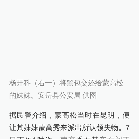
杨开科（右一）将黑包交还给蒙高松
的妹妹。安岳县公安局 供图
据民警介绍，蒙高松当时在昆明，便
让其妹妹蒙高秀来派出所认领失物。7