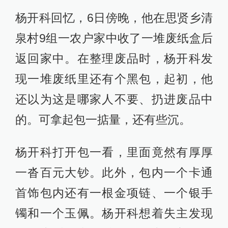
杨开科回忆，6日傍晚，他在思贤乡清
泉村9组一农户家中收了一堆废纸盒后
返回家中。在整理废品时，杨开科发
现一堆废纸里还有个黑包，起初，他
还以为这是哪家人不要、扔进废品中
的。可拿起包一掂量，还有些沉。
杨开科打开包一看，里面竟然有厚厚
一沓百元大钞。此外，包内一个卡通
首饰包内还有一根金项链、一个银手
镯和一个玉佩。杨开科想着失主发现