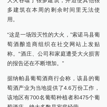
大火吞噬了很多建筑，并迫使其他很
多建筑在本周的剩余时间里无法使
用。
“这是一场毁灭性的大火，”索诺马县葡
萄酒酿造商组织在社交网站上发贴
称。“酒庄、公司和家庭遭受大火损害
的报告还在不断增加。”
据纳帕县葡萄酒商行会称，该县的葡
萄酒产业为当地提供了4.6万份工作，
该地区有700名葡萄种植者和475个葡