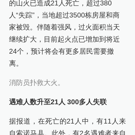
的山火已造成21人死亡，超过380
人“失踪”，当地超过3500栋房屋和商
家被毁。伴随着强风，过火面积当天
继续扩大，目前起火点已增加到将近
24个，预计将会有更多居民需要撤
离。
消防员扑救大火。
遇难人数升至21人 300多人失联
据报道，在死亡的21人中，有11人来
自索诺马县。此外，有2名遇难者来自