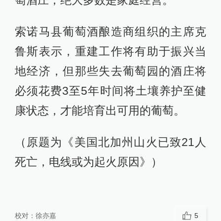
萄酒庄，绝大多数是家庭经营。
索诺马县葡萄酒酿造商组织的主席克
鲁斯表示，重建工作将有助于振兴当
地经济，但那些失去葡萄园的酒庄将
必须花费3至5年时间将土壤养护至健
康状态，才能培育出可用的葡萄。
（原题为《美国北加州山火已致21人
死亡，电线或为起火原因》）
校对：
徐亦嘉
5