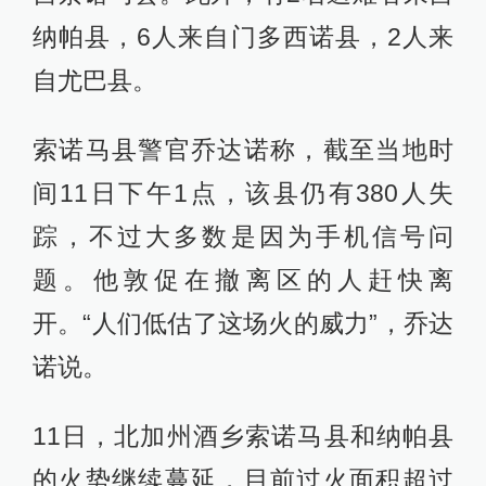
纳帕县，6人来自门多西诺县，2人来
自尤巴县。
索诺马县警官乔达诺称，截至当地时
间11日下午1点，该县仍有380人失
踪，不过大多数是因为手机信号问
题。他敦促在撤离区的人赶快离
开。“人们低估了这场火的威力”，乔达
诺说。
11日，北加州酒乡索诺马县和纳帕县
的火势继续蔓延，目前过火面积超过