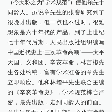
（今天称之为“学术规范”）使他领先于
同龄人。虽说章先生的张謇研究到了
很晚才出版，但一点也不过时，很难
想象是六十年代的产品。到了上世纪
七十年代后期，人民出版社组织编写
中国近代史上“三次革命高潮”——太平
天国、义和团、辛亥革命，林言椒先
生各处约稿，富有学术准备的章先生
立即响应。他和林增平先生联合主编
的《辛亥革命史》，学术规范榫合严
密，最先出版，走到同龄人的前面。