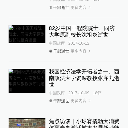
更多内容
干部逝世
82岁中国工程院院士、同济
大学原副校长沈祖炎逝世
中国政库
2017-10-12
更多内容
干部逝世
我国经济法学开拓者之一、西
南政法大学资深教授张序九逝
世
中国政库
2017-10-09
18
评
更多内容
干部逝世
焦点访谈｜小球赛撬动大消费
体育赛事激活城市发展新动能