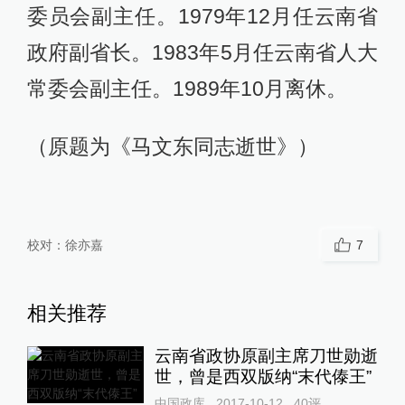
委员会副主任。1979年12月任云南省
政府副省长。1983年5月任云南省人大
常委会副主任。1989年10月离休。
（原题为《马文东同志逝世》）
校对：
徐亦嘉
7
相关推荐
云南省政协原副主席刀世勋逝
世，曾是西双版纳“末代傣王”
中国政库
2017-10-12
40
评