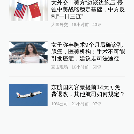
大外交｜美方“边谈边施压”侵
蚀中美战略稳定基础，中方反
制“一日三连”
大国外交
18小时前
43
评
女子称丰胸术9个月后确诊乳
腺癌，医美机构：手术不可能
引发癌症，建议走司法途径
直击现场
16小时前
50
评
东航国内客票提前14天可免
费退改，其他航司如何规定？
10%公司
21小时前
97
评