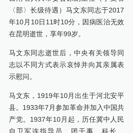
〈部〉长级待遇）马文东同志于2017
年10月10日11时10分，因病医治无效
在昆明逝世，享年99岁。
马文东同志逝世后，中央有关领导同
志以不同方式表示哀悼并向其亲属表
示慰问。
马文东，1919年10月出生于河北安平
县。1933年7月参加革命并加入中国共
产党。1937年10月起，历任冀中人民
自卫军连指导员、团干事、科长。