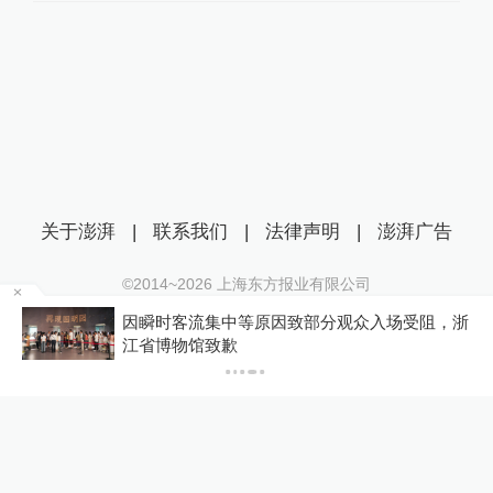
关于澎湃
|
联系我们
|
法律声明
|
澎湃广告
©2014~
2026
上海东方报业有限公司
沪ICP证：沪B2-20170116 | 沪ICP备14003370号
因瞬时客流集中等原因致部分观众入场受阻，浙
互联网新闻信息服务许可证：31120170006
江省博物馆致歉
沪公网安备 31010602000299号