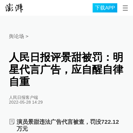
下载APP
舆论场
>
人民日报评景甜被罚：明
星代言广告，应自醒自律
自重
人民日报客户端
2022-05-28 14:29
演员景甜违法广告代言被查，罚没722.12
万元