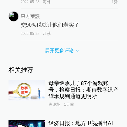
2022-05-28
∙ 海外
1赞
東方葉談
交90%税就让他们老实了
2022-05-28
∙ 江苏
展开更多评论
相关推荐
母亲继承儿子87个游戏账
号，检察日报：期待数字遗产
继承规则通道更明晰
舆论场
1天前
经济日报：地方卫视播出AI