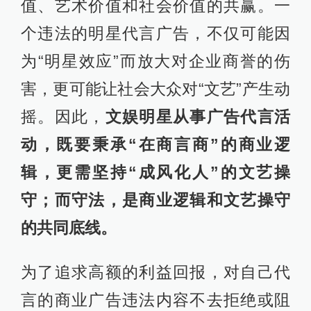
值、艺术价值和社会价值的共赢。一
个违法的明星代言广告，不仅可能因
为“明星效应”而放大对企业商誉的伤
害，更可能让社会大众对“文艺”产生动
摇。因此，
文娱明星从事广告代言活
动，既要秉承“在商言商”的商业逻
辑，更需坚持“成风化人”的文艺操
守；而守法，是商业逻辑和文艺操守
的共同底线。
为了追求高额的利益回报，对自己代
言的商业广告违法内容不去拒绝或阻