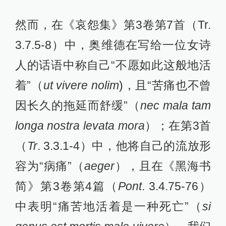
然而，在《哀怨集》第3卷第7首（Tr.
3.7.5-8）中，奥维德在写给一位女诗
人的话语中称自己“不愿如此这般地活
着”（
ut vivere nolim
)，且“苦痛也不曾
因长久的拖延而舒缓”（
nec mala tam
longa nostra levata mora
）；在第3首
（
Tr
. 3.3.1-4）中，他将自己的流放形
容为“病痛”（
aeger
），且在《黑海书
简》第3卷第4篇（
Pont
. 3.4.75-76）
中表明“痛苦地活着是一种死亡”（
si