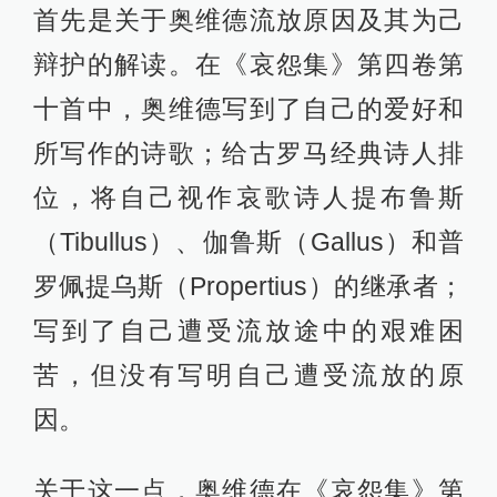
首先是关于奥维德流放原因及其为己
辩护的解读。在《哀怨集》第四卷第
十首中，奥维德写到了自己的爱好和
所写作的诗歌；给古罗马经典诗人排
位，将自己视作哀歌诗人提布鲁斯
（Tibullus）、伽鲁斯（Gallus）和普
罗佩提乌斯（Propertius）的继承者；
写到了自己遭受流放途中的艰难困
苦，但没有写明自己遭受流放的原
因。
关于这一点，奥维德在《哀怨集》第