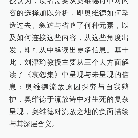
授认为，读者需要从奥维德诗中对内
容的选择加以分析，即奥维德如何塑
造过去、叙述与省略了何种元素，以
及如何连接这些内容，从这些角度出
发，即可从中释读出更多信息。基于
此，刘津瑜教授主要从三个大方面解
读了《哀怨集》中呈现与未呈现的信
息：奥维德流放原因探究与自我辩
护，奥维德于流放诗中对生死的复杂
呈现，奥维德对流放之地的负面描绘
与其深层含义。