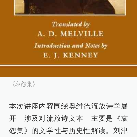
《哀怨集》
本次讲座内容围绕奥维德流放诗学展
开，涉及对流放诗文本，主要是《哀
怨集》的文学性与历史性解读。刘津