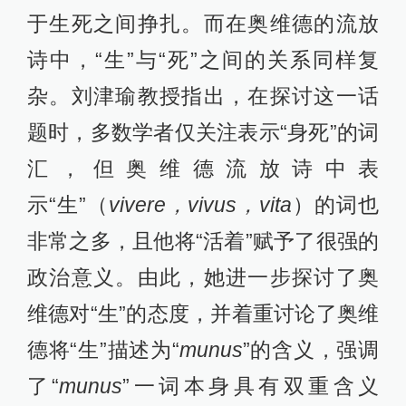
于生死之间挣扎。而在奥维德的流放
诗中，“生”与“死”之间的关系同样复
杂。刘津瑜教授指出，在探讨这一话
题时，多数学者仅关注表示“身死”的词
汇，但奥维德流放诗中表
示“生”（
vivere，vivus，vita
）的词也
非常之多，且他将“活着”赋予了很强的
政治意义。由此，她进一步探讨了奥
维德对“生”的态度，并着重讨论了奥维
德将“生”描述为“
munus
”的含义，强调
了“
munus
”一词本身具有双重含义