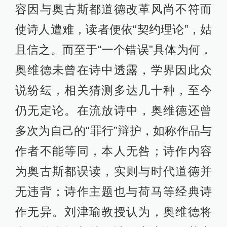
容因与奥古斯都道德改革风尚不符而
使诗人遭难，读者便依“契约理论”，姑
且信之。而至于“一个错误”具体为何，
奥维德未曾在诗中透露，学界因此众
说纷纭，相关猜测多达几十种，至今
仍无定论。在流放诗中，奥维德还曾
多次为自己的“罪行”辩护，如称作品与
作者不能等同，本人无咎；诗作内容
为奥古斯都误读，实则与时代道德并
无违背；诗作主题也与荷马等经典诗
作无异。刘津瑜教授认为，奥维德将