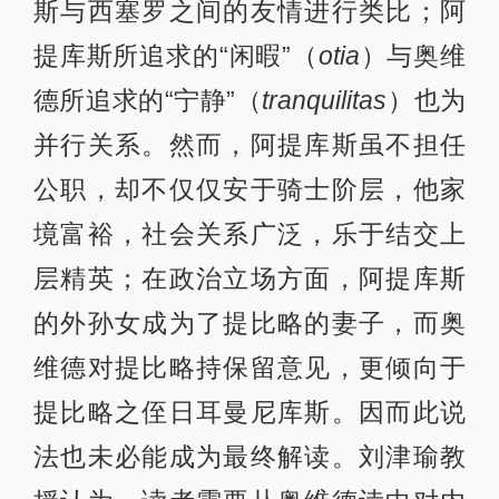
斯与西塞罗之间的友情进行类比；阿
提库斯所追求的“闲暇”（
otia
）与奥维
德所追求的“宁静”（
tranquilitas
）也为
并行关系。然而，阿提库斯虽不担任
公职，却不仅仅安于骑士阶层，他家
境富裕，社会关系广泛，乐于结交上
层精英；在政治立场方面，阿提库斯
的外孙女成为了提比略的妻子，而奥
维德对提比略持保留意见，更倾向于
提比略之侄日耳曼尼库斯。因而此说
法也未必能成为最终解读。刘津瑜教