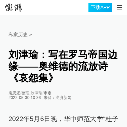
下载APP
私家历史
>
刘津瑜：写在罗马帝国边
缘——奥维德的流放诗
《哀怨集》
袁思远/整理 刘津瑜/审定
2022-05-30 10:36
来源：
澎湃新闻
2022年5月6日晚，华中师范大学“桂子