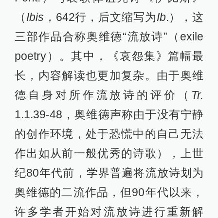
（
Ibis
，642行，后文缩写为
Ib
.），这
三部作品合称奥维德“流放诗”（exile
poetry）。其中，《哀怨集》篇幅最
长，内容解读也更加复杂。由于奥维
德自身对所作流放诗的评价（
Tr.
1.1.39-48，奥维德声称由于没有宁静
的创作环境，处于恐慌中的自己无法
作出如从前一般优秀的诗歌），上世
纪80年代前，学界普遍将流放诗划为
奥维德的二流作品，但90年代以来，
许多学者开始对流放诗进行重新解