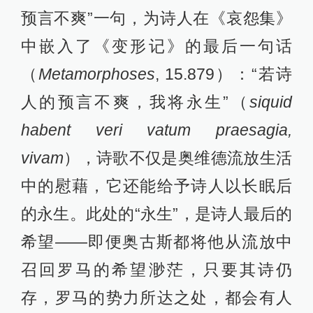
预言不爽”一句，为诗人在《哀怨集》
中嵌入了《变形记》的最后一句话
（
Metamorphoses
, 15.879）：“若诗
人的预言不爽，我将永生”（
siquid
habent veri vatum praesagia,
vivam
），诗歌不仅是奥维德流放生活
中的慰藉，它还能给予诗人以长眠后
的永生。此处的“永生”，是诗人最后的
希望——即便奥古斯都将他从流放中
召回罗马的希望渺茫，只要其诗仍
存，罗马的势力所达之处，都会有人