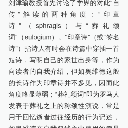
刘津瑜教授首先讨论了学界的对此“自
传”解读的两种角度：“印章
诗”（sphragis）与“葬礼颂
词”（eulogium）。“印章诗”（或“签名
诗”）指诗人有时会在诗篇中穿插一首
短诗，写明自己的家世出身等，作为
向读者的自我介绍，但如奥维德这般
的长诗作为印章诗并不多见，因而此
角度略显薄弱；“葬礼颂词”即为罗马人
发表于葬礼之上的称颂性演说，常是
用于回忆逝者过往经历的行为记述，