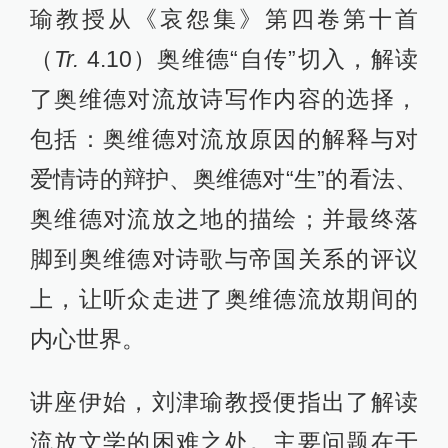
瑜教授从《哀怨集》第四卷第十首
（
Tr.
4.10）奥维德“自传”切入，解读
了奥维德对流放诗写作内容的选择，
包括：奥维德对流放原因的解释与对
爱情诗的辩护、奥维德对“生”的看法、
奥维德对流放之地的描绘；并最终落
脚到奥维德对诗歌与帝国关系的评议
上，让听众走进了奥维德流放期间的
内心世界。
讲座伊始，刘津瑜教授便指出了解读
流放文学的困难之处。主要问题在于