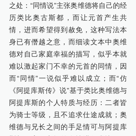
之处：“同情说”主张奥维德将自己的经
历类比奥古斯都，而让元首产生共
情，进而希望得到赦免，这种写法本
身已有僭越之意，而细读文本中奥维
德对自己家庭幸福的描写，似乎本就
难以激起家门不幸的元首的同情，因
而“同情”一说似乎难以成立；而“仿
《阿提库斯传》说”基于类比奥维德与
阿提库斯的个人特质与经历：二者皆
为骑士等级，且不追求仕途成就；奥
维德与兄长之间的手足情可与阿提库