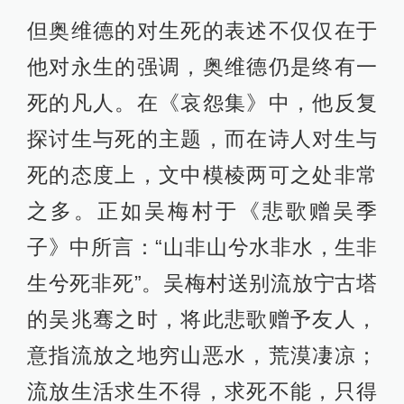
但奥维德的对生死的表述不仅仅在于
他对永生的强调，奥维德仍是终有一
死的凡人。在《哀怨集》中，他反复
探讨生与死的主题，而在诗人对生与
死的态度上，文中模棱两可之处非常
之多。正如吴梅村于《悲歌赠吴季
子》中所言：“山非山兮水非水，生非
生兮死非死”。吴梅村送别流放宁古塔
的吴兆骞之时，将此悲歌赠予友人，
意指流放之地穷山恶水，荒漠凄凉；
流放生活求生不得，求死不能，只得