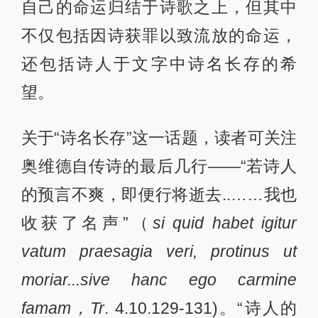
自己的命运归结于诗歌之上，但其中
不仅包括因诗获罪以致流放的命运，
还包括诗人于文字中诗名长存的希
望。
关于“诗名长存”这一话题，读者可关注
奥维德自传诗的最后几行——“若诗人
的预言不爽，即便行将逝去..……我也
收获了名声”（
si quid habet igitur
vatum praesagia veri, protinus ut
moriar...sive hanc ego carmine
famam，Tr
. 4.10.129-131)。“诗人的