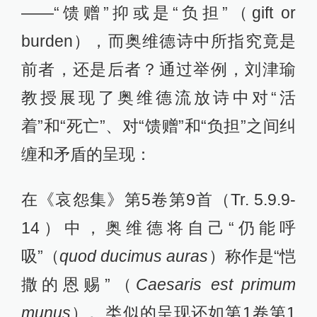
——“馈赠”抑或是“负担”（gift or
burden），而奥维德诗中所指究竟是
前者，还是后者？通过举例，刘津瑜
教授展现了奥维德流放诗中对“活
着”和“死亡”、对“馈赠”和“负担”之间纠
缠和矛盾的呈现：
在《哀怨集》第5卷第9首（Tr. 5.9.9-
14）中，奥维德将自己“仍能呼
吸”（
quod ducimus auras
）称作是“恺
撒的恩赐”（
Caesaris est primum
munus
）。类似的呈现还如第1卷第1