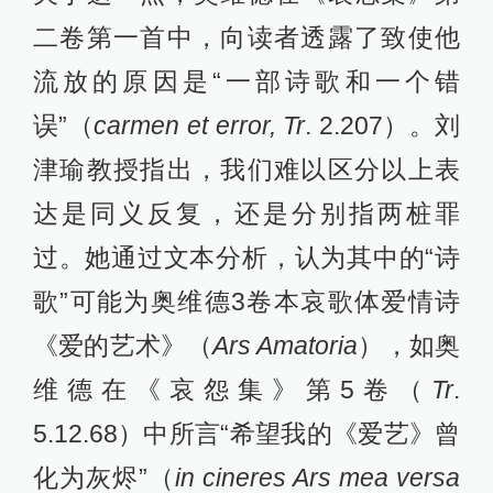
二卷第一首中，向读者透露了致使他
流放的原因是“一部诗歌和一个错
误”（
carmen et error, Tr
. 2.207）。刘
津瑜教授指出，我们难以区分以上表
达是同义反复，还是分别指两桩罪
过。她通过文本分析，认为其中的“诗
歌”可能为奥维德3卷本哀歌体爱情诗
《爱的艺术》（
Ars Amatoria
），如奥
维德在《哀怨集》第5卷（
Tr
.
5.12.68）中所言“希望我的《爱艺》曾
化为灰烬”（
in cineres Ars mea versa