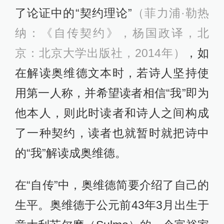
了论证中的“契约理论”
（菲力浦·勒热
纳：《自传契约》，杨国政译，北
京：北京大学出版社，2014年）
，如
在解读奥维德文本时，若诗人坚持使
用第一人称，并希望读者相信“我”即为
他本人，则此时读者和诗人之间构成
了一种契约，读者也就暂时就把诗中
的“我”解读成奥维德。
在“自传”中，奥维德简要介绍了自己的
生平。奥维德于公元前43年3月出生于