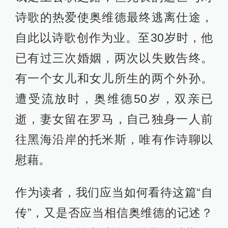
诗歌的热爱使奥维德最终逃离仕途，
自此以诗歌创作为业。至30岁时，他
已有过三次婚姻，两次以失败告终。
有一个女儿和女儿所生的两个外孙。
遭受流放时，奥维德50岁，双亲已
逝，妻女留在罗马，自己独身一人前
往黑海沿岸的托米斯，唯有作诗聊以
慰藉。
作为读者，我们应当如何看待这篇“自
传”，又是否应当相信奥维德的记述？