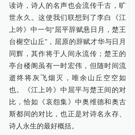
读诗，诗人的名声也会流传千古，旷
世永久。这使我们联想到了李白《江
上吟》中一句“屈平辞赋悬日月，楚王
台榭空山丘”，屈原的辞赋才华与日月
同辉，其作将于人间永流传；楚王的
亭台楼阁虽有一时宏伟，但随时间流
逝终将灰飞烟灭，唯余山丘空空如
也。《江上吟》中屈平与楚王间的对
比，恰如《哀怨集》中奥维德和奥古
斯都间的对比，也正是对诗名永存、
诗人永生的最好概括。