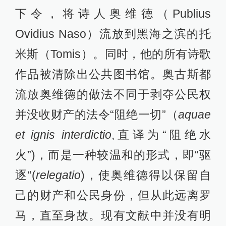
下令，将诗人奥维德（Publius
Ovidius Naso）流放到黑海之滨的托
米斯（Tomis）。同时，他的所有诗歌
作品被清除出公共图书馆。奥古斯都
流放奥维德的做法不同于剥夺公民权
并没收财产的法令“阻绝一切”（
aquae
et ignis interdictio
,直译为“阻绝水
火”)，而是一种较温和的形式，即“驱
逐“(
relegatio
)，使奥维德得以保留自
己的财产和公民身份，但从此远离罗
马，直至身故。现有文献中并没有明