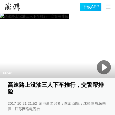
下载APP
00:48
高速路上没油三人下车推行，交警帮排
险
2017-10-21 21:52
澎湃新闻记者：李蕊 编辑：沈鹏华 视频来
源：江苏网络电视台