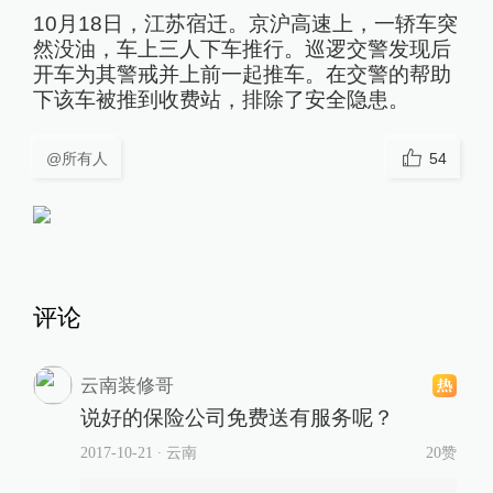
10月18日，江苏宿迁。京沪高速上，一轿车突
然没油，车上三人下车推行。巡逻交警发现后
开车为其警戒并上前一起推车。在交警的帮助
下该车被推到收费站，排除了安全隐患。
@所有人
54
评论
云南装修哥
说好的保险公司免费送有服务呢？
2017-10-21
∙ 云南
20赞