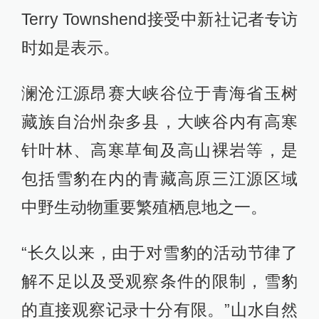
Terry Townshend接受中新社记者专访
时如是表示。
澜沧江源昂赛大峡谷位于青海省玉树
藏族自治州杂多县，大峡谷内有高寒
针叶林、高寒草甸及高山裸岩等，是
包括雪豹在内的青藏高原三江源区域
中野生动物重要繁殖栖息地之一。
“长久以来，由于对雪豹的活动节律了
解不足以及受观察条件的限制，雪豹
的直接观察记录十分有限。”山水自然