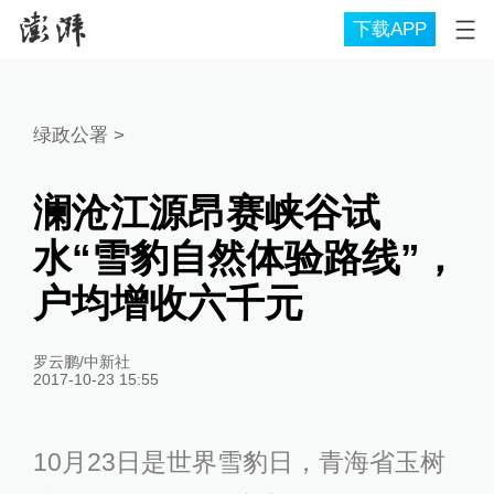
下载APP
绿政公署
>
澜沧江源昂赛峡谷试
水“雪豹自然体验路线”，
户均增收六千元
罗云鹏/中新社
2017-10-23 15:55
10月23日是世界雪豹日，青海省玉树