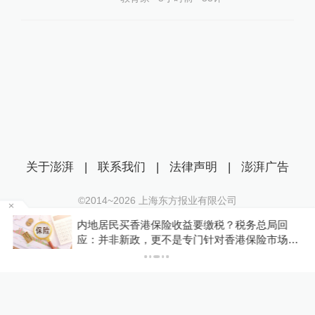
关于澎湃
|
联系我们
|
法律声明
|
澎湃广告
©2014~
2026
上海东方报业有限公司
沪ICP证：沪B2-20170116 | 沪ICP备14003370号
新
内地居民买香港保险收益要缴税？税务总局回
互联网新闻信息服务许可证：31120170006
应：并非新政，更不是专门针对香港保险市场，
无需过度解读
沪公网安备 31010602000299号