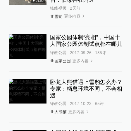
01:05
锋线视频
2天前
更多内容
雪豹
国家公园体制“亮相”，中国十
大国家公园体制试点都在哪儿
绿政公署
2017-09-26
135
评
更多内容
国家公园
卧龙大熊猫遇上雪豹怎么办？
专家：栖息环境不同，不会相
遇
绿政公署
2017-10-23
65
评
更多内容
大熊猫