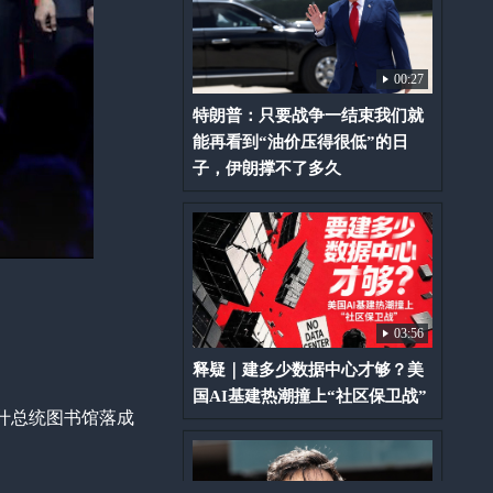
00:27
特朗普：只要战争一结束我们就
能再看到“油价压得很低”的日
子，伊朗撑不了多久
03:56
释疑｜建多少数据中心才够？美
国AI基建热潮撞上“社区保卫战”
布什总统图书馆落成