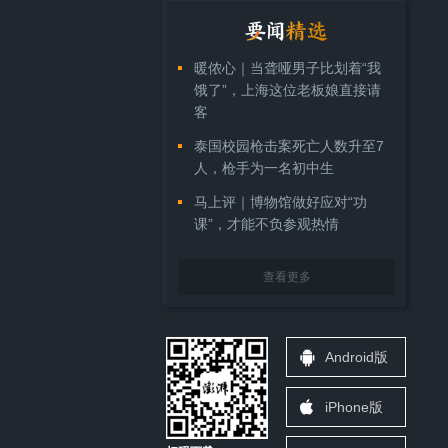
暖侬心｜当聋哑男子比划着“我
饿了”，上海这位老板娘直接请
客
泰国校园枪击案死亡人数升至7
人，枪手为一名初中生
马上评｜博物馆做好应对“功
课”，才能不负参观热情
查看更多
Android版
iPhone版