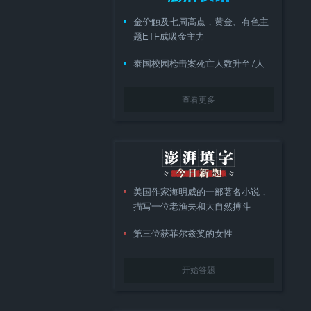
金价触及七周高点，黄金、有色主
题ETF成吸金主力
泰国校园枪击案死亡人数升至7人
查看更多
美国作家海明威的一部著名小说，
描写一位老渔夫和大自然搏斗
第三位获菲尔兹奖的女性
开始答题