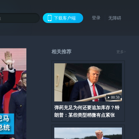
登录
下载客户端
无障碍
相关推荐
更多>
00:59
弹药充足为何还要追加库存？特
朗普：某些类型稍微有点紧张