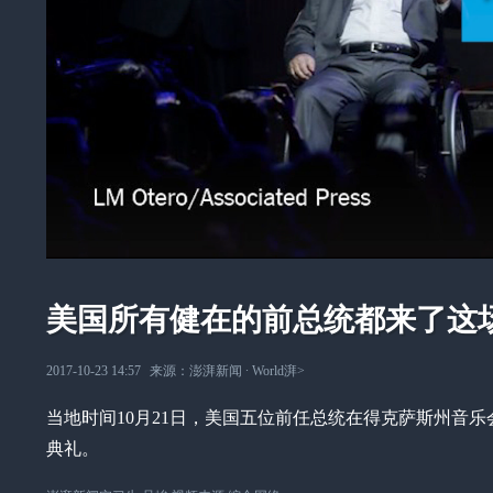
美国所有健在的前总统都来了这
2017-10-23 14:57
来源：
澎湃新闻
∙
World湃
>
当地时间10月21日，美国五位前任总统在得克萨斯州音乐
典礼。