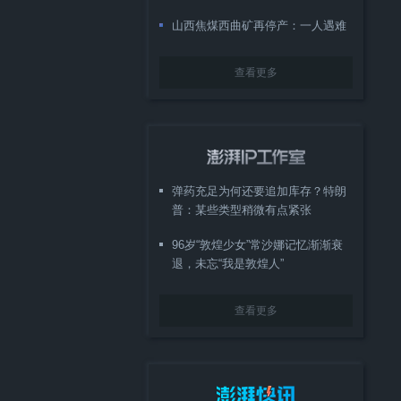
山西焦煤西曲矿再停产：一人遇难
查看更多
弹药充足为何还要追加库存？特朗
普：某些类型稍微有点紧张
96岁“敦煌少女”常沙娜记忆渐渐衰
退，未忘“我是敦煌人”
查看更多