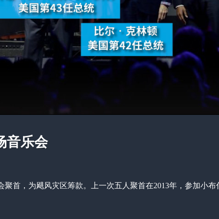
场音乐会
会聚首，为飓风灾区筹款。上一次五人聚首在2013年，参加小