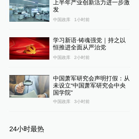
上半年产业创新活力进一步激
发
中国政库
1小时前
学习新语·铸魂强党｜持之以
恒推进全面从严治党
中国政库
2小时前
中国萧军研究会声明打假：从
未设立“中国萧军研究会中央
国学院”
中国政库
3小时前
24小时最热