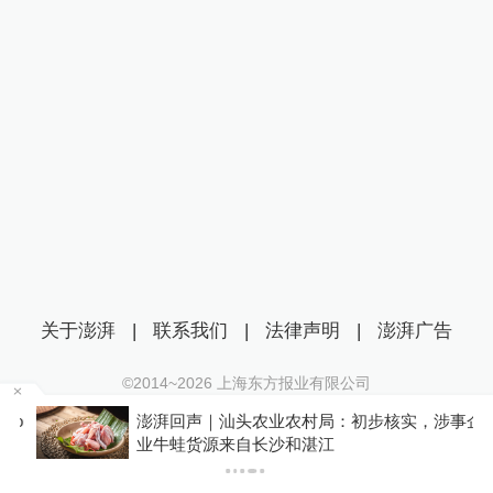
关于澎湃
|
联系我们
|
法律声明
|
澎湃广告
©2014~
2026
上海东方报业有限公司
沪ICP证：沪B2-20170116 | 沪ICP备14003370号
o
澎湃回声｜汕头农业农村局：初步核实，涉事企
互联网新闻信息服务许可证：31120170006
业牛蛙货源来自长沙和湛江
沪公网安备 31010602000299号