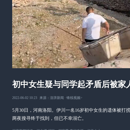
初中女生疑与同学起矛盾后被家
2022-06-02 10:23
来源：
澎湃新闻
∙
锋线视频
>
5月30日，河南洛阳。伊川一名16岁初中女生的遗体被
两夜搜寻终于找到，但已不幸溺亡。