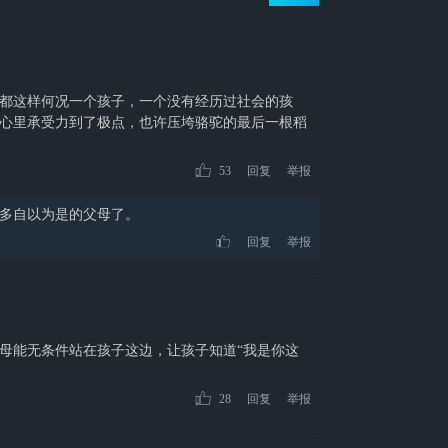
都这样何况一个孩子，一个没有经历过社会的孩
心里承受力到了极点，也许压垮骆驼的最后一根稻
53
回复
举报
多自以为是的父母了。
回复
举报
母能无条件站在孩子这边，让孩子知道“我是你这
28
回复
举报