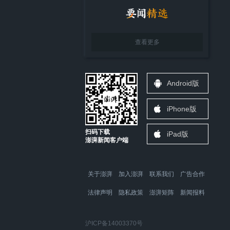
查看更多
Android版
iPhone版
扫码下载
iPad版
澎湃新闻客户端
关于澎湃
加入澎湃
联系我们
广告合作
法律声明
隐私政策
澎湃矩阵
新闻报料
沪ICP备14003370号