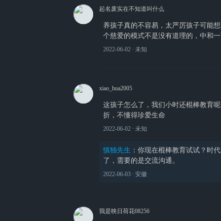
起名废实在不知道叫什么
养孩子真的不容易，太严厉孩子可能想
个慈爱的模式不是没有道理的，中和一
2022-06-02
∙ 未知
xiao_hua2005
这孩子怎么了，我们小时还棍棒教育呢
折，不懂得珍爱生命
2022-06-02
∙ 未知
慎独先生
：
你现在棍棒教育试试？时代
了，需要的是交流沟通。
2022-06-03
∙ 安徽
我是映日荷花08256