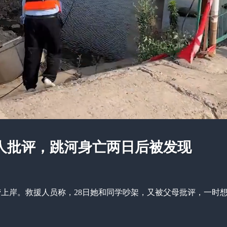
人批评，跳河身亡两日后被发现
打捞上岸。救援人员称，28日她和同学吵架，又被父母批评，一时