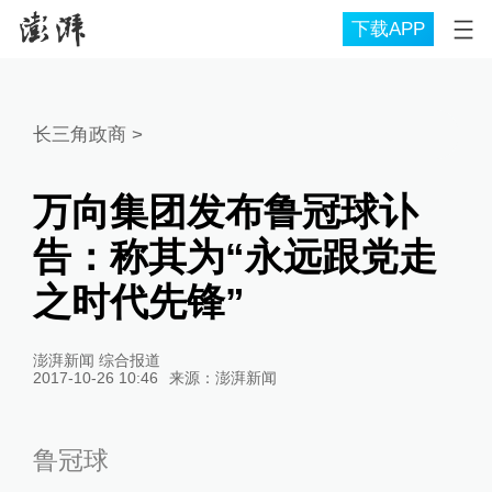
下载APP
长三角政商
>
万向集团发布鲁冠球讣
告：称其为“永远跟党走
之时代先锋”
澎湃新闻 综合报道
2017-10-26 10:46
来源：
澎湃新闻
鲁冠球