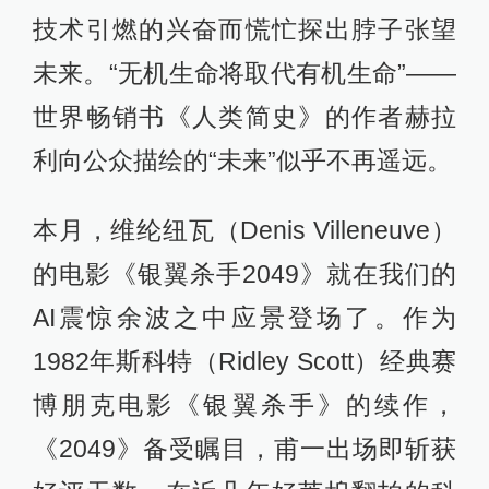
技术引燃的兴奋而慌忙探出脖子张望
未来。“无机生命将取代有机生命”——
世界畅销书《人类简史》的作者赫拉
利向公众描绘的“未来”似乎不再遥远。
本月，维纶纽瓦（Denis Villeneuve）
的电影《银翼杀手2049》就在我们的
AI震惊余波之中应景登场了。作为
1982年斯科特（Ridley Scott）经典赛
博朋克电影《银翼杀手》的续作，
《2049》备受瞩目，甫一出场即斩获