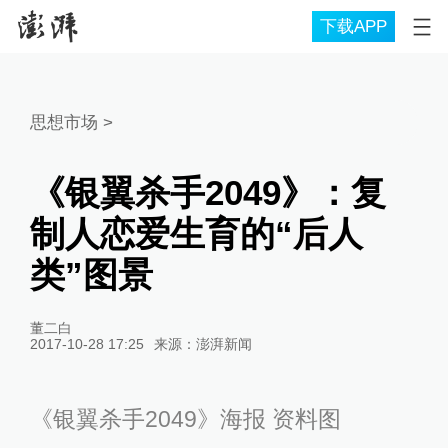
下载APP
思想市场
>
《银翼杀手2049》：复
制人恋爱生育的“后人
类”图景
董二白
2017-10-28 17:25
来源：
澎湃新闻
《银翼杀手2049》海报 资料图