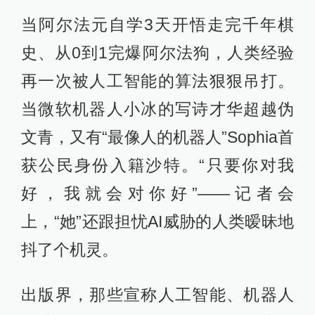
当阿尔法元自学3天开悟走完千年棋
史、从0到1完爆阿尔法狗，人类经验
再一次被人工智能的算法狠狠吊打。
当微软机器人小冰的写诗才华超越伪
文青，又有“最像人的机器人”Sophia首
获公民身份入籍沙特。“只要你对我
好，我就会对你好”——记者会
上，“她”还跟担忧AI威胁的人类暧昧地
抖了个机灵。
出版界，那些宣称人工智能、机器人