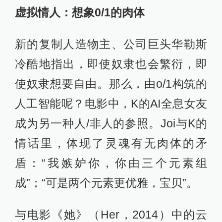
虚拟情人：想象0/1的肉体
新的复制人造物主、公司巨头华勒斯
冷酷地指出，即使奴隶也会繁衍，即
使奴隶想要自由。那么，由o/1构筑的
人工智能呢？电影中，K的AI全息女友
成为另一种人/非人的参照。Joi与K的
情话里，体现了灵魂有无肉体的矛
盾：“我嫉妒你，你由三个元素组
成”；“可是两个元素更优雅，宝贝”。
与电影《她》（Her，2014）中的云