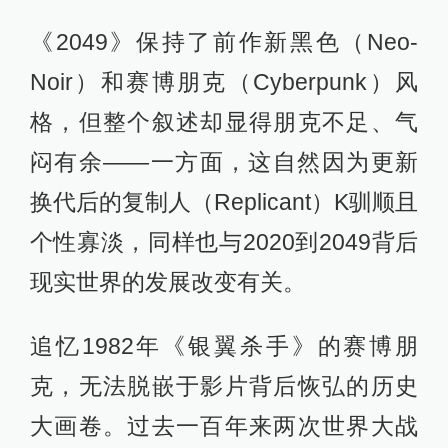
《2049》保持了前作新黑色（Neo-
Noir）和赛博朋克（Cyberpunk）风
格，但整个叙述却显得朋克不足、气
闷有余——一方面，这自然因为更新
换代后的复制人（Replicant）K驯顺且
个性寡淡，同样也与2020到2049背后
现实世界的发展改变有关。
追忆1982年《银翼杀手》的赛博朋
克，无法脱嵌于影片背后恢弘的历史
大画卷。过去一百年来两次世界大战