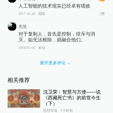
人工智能的技术现实已经卓有绩效
2017-10-28
∙ 湖南
2赞
羌笛
对于复制人，首先是控制，排斥与消
灭。如无法根除，就融合他们。
2018-01-05
∙ 未知
展开更多评论
相关推荐
沈卫荣︱智慧与方便——说
《西藏死亡书》的前世今生
（下）
思想市场
7小时前