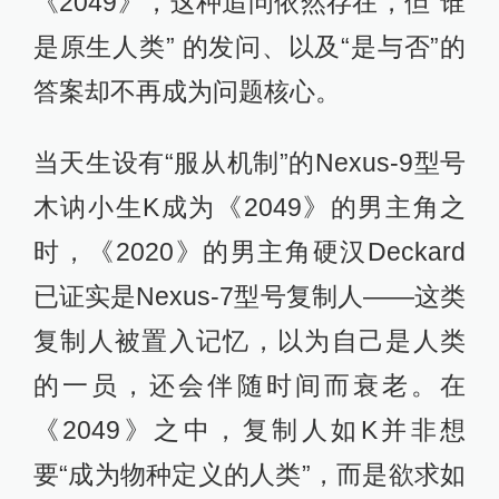
《2049》，这种追问依然存在，但“谁
是原生人类” 的发问、以及“是与否”的
答案却不再成为问题核心。
当天生设有“服从机制”的Nexus-9型号
木讷小生K成为《2049》的男主角之
时，《2020》的男主角硬汉Deckard
已证实是Nexus-7型号复制人——这类
复制人被置入记忆，以为自己是人类
的一员，还会伴随时间而衰老。在
《2049》之中，复制人如K并非想
要“成为物种定义的人类”，而是欲求如