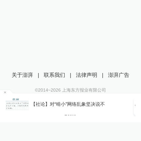
关于澎湃
|
联系我们
|
法律声明
|
澎湃广告
©2014~
2026
上海东方报业有限公司
沪ICP证：沪B2-20170116 | 沪ICP备14003370号
你有权知道更多
互联网新闻信息服务许可证：31120170006
下载APP
下载澎湃新闻客户端
沪公网安备 31010602000299号