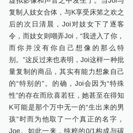
虚拟影像和声音之中发生了。当Joi与
复制人妓女合体，与K享受床笫之欢之
后的次日清晨，Joi对妓女下了逐客
令，而妓女则嘲弄Joi，“我进入了你，
而你并没有你自己想像的那么特
别。”这反过来也表明，Joi这样一种批
量复制的商品，其实有能力想象自己
的“特别的”。的确，Joi会因为“特殊
性”的存在而欣喜若狂，她甚至在得知
K可能是那个万中无一的“生出来的男
孩”时而为他取了一个真正的名字，
Joe。如此一来，纯粹的0/1构成与碳