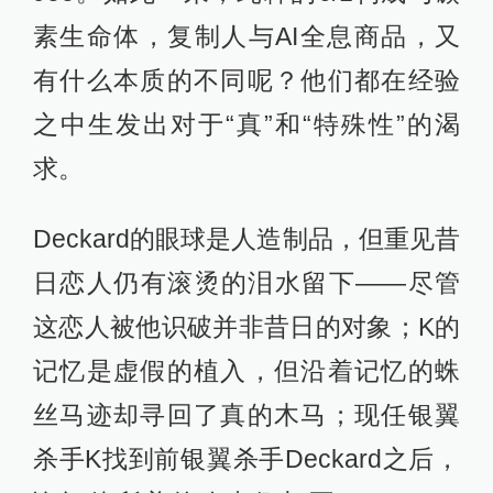
素生命体，复制人与AI全息商品，又
有什么本质的不同呢？他们都在经验
之中生发出对于“真”和“特殊性”的渴
求。
Deckard的眼球是人造制品，但重见昔
日恋人仍有滚烫的泪水留下——尽管
这恋人被他识破并非昔日的对象；K的
记忆是虚假的植入，但沿着记忆的蛛
丝马迹却寻回了真的木马；现任银翼
杀手K找到前银翼杀手Deckard之后，