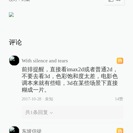
评论
With silence and tears
前排提醒，直接看imax2d或者普通2d，
不要去看3d，色彩饱和度太差，电影色
调本来就有些暗，3d在某些场景下直接
糊成一片。
2017-10-28
∙ 未知
14赞
共
1
条回复
东坡信徒