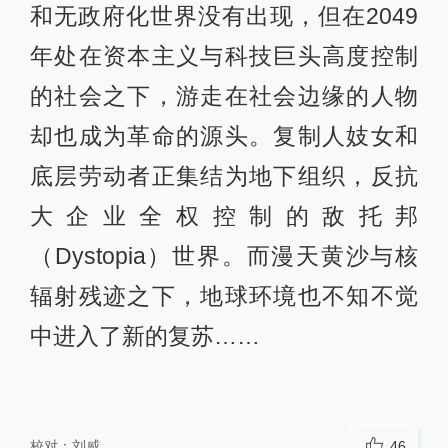
和无政府化世界没有出现，但在2049
年处在资本主义与科技巨头高度控制
的社会之下，游走在社会边缘的人物
却也成为革命的源头。复制人妓女和
底层劳动者正集结为地下组织，反抗
大企业全权控制的敌托邦
（Dystopia）世界。而漫天黄沙与核
辐射残迹之下，地球环境也不知不觉
中进入了新的复苏……
校对：
刘威
46