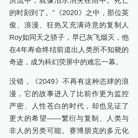
洪流中，就像泪水消失在雨中。死亡
的时刻到了。”《2020》之中，那位英
俊、浪漫、狂热又充满诗意的复制人
Roy如同天之骄子，早已灰飞烟灭，他
在4年寿命终结前道出人类所不知晓的
奇迹，成为科幻荧屏中的难忘一幕。
没错，《2049》不再有这种恣肆的浪
漫，它的故事进入了比前作更为监控
严密、人性苍白的时代，却也见证了
更大的希望——繁衍与复制、人类与
非人的另类可能。赛博朋克的多元化