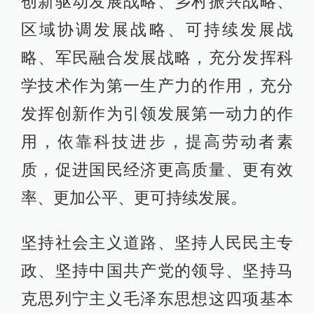
创新驱动发展战略、乡村振兴战略、
区域协调发展战略、可持续发展战
略、军民融合发展战略，充分发挥科
学技术作为第一生产力的作用，充分
发挥创新作为引领发展第一动力的作
用，依靠科技进步，提高劳动者素
质，促进国民经济更高质量、更有效
率、更加公平、更可持续发展。
坚持社会主义道路、坚持人民民主专
政、坚持中国共产党的领导、坚持马
克思列宁主义毛泽东思想这四项基本