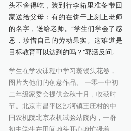
头不舍得吃，装到行李箱里准备带回
家送给父母；有的在饼干上刻上老师
的名字，送给老师。“学生们学会了感
恩，珍惜自己的劳动果实。这难道是
目标教育可以达到的吗？”郭涵反问。
学生在学农课程中学习蒸馒头花卷，
图片为他们的创意作品。 一零一中初
二年级家委会提供金秋十月，收获时
节。北京市昌平区沙河镇王庄村的中
国农机院北京农机试验站院内，一群
初中学生在田间地头开心地忙碌着。