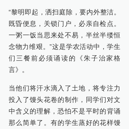
“黎明即起，洒扫庭除，要内外整洁。
既昏便息，关锁门户，必亲自检点。
一粥一饭当思来处不易，半丝半缕恒
念物力维艰。”这是学农活动中，学生
们三餐前必须诵读的《朱子治家格
言》。
当他们将汗水滴入了土地，将专注力
投入了馒头花卷的制作，同学们对文
中含义的理解，恐怕不是平时的背诵
那么简单了。有的学生蒸好的花样馒