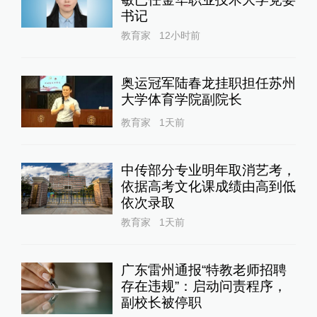
书记
教育家
12小时前
奥运冠军陆春龙挂职担任苏州
大学体育学院副院长
教育家
1天前
中传部分专业明年取消艺考，
依据高考文化课成绩由高到低
依次录取
教育家
1天前
广东雷州通报“特教老师招聘
存在违规”：启动问责程序，
副校长被停职