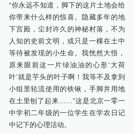
“你永远不知道，脚下的这片土地会给
你带来什么样的惊喜。隐藏多年的地
下宫殿，尘封许久的神秘村落，不为
人知的史前文明，或只是一棵在土中
等待被发现的小生命。我恍然大悟，
原来眼前这一片绿油油的心形‘大荷
叶’就是芋头的叶子啊！我等不及拿到
小组里轮流使用的铁锹，手脚并用地
在土里刨了起来……”这是北京一零一
中学初二年级的一位学生在学农日记
中记下的心理活动。