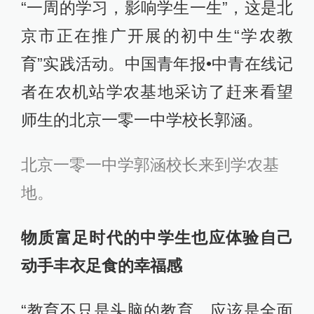
“一周的学习，影响学生一生”，这是北
京市正在推广开展的初中生“学农教
育”实践活动。中国青年报•中青在线记
者在农机站学农基地采访了赶来看望
师生的北京一零一中学校长郭涵。
北京一零一中学郭涵校长来到学农基
地。
物质富足时代的中学生也应体验自己
动手丰衣足食的幸福感
“教育不只是头脑的教育，应该是全面