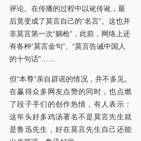
评论。在传播的过程中以讹传讹，最
后竟变成了莫言自己的“名言”。这也并
非莫言第一次“躺枪”，此前，网络上还
有各种“莫言金句”、“莫言告诫中国人
的十句话”……
但“本尊”亲自辟谣的情况，并不多见。
在赢得众多网友点赞的同时，也点燃
了段子手们的创作热情，有人表示：
这年头好多鸡汤署名不是莫言先生就
是鲁迅先生，好在莫言先生自己还能