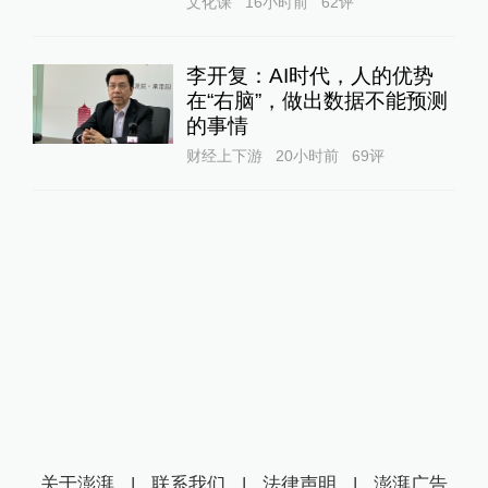
文化课
16小时前
62
评
李开复：AI时代，人的优势
在“右脑”，做出数据不能预测
的事情
财经上下游
20小时前
69
评
关于澎湃
|
联系我们
|
法律声明
|
澎湃广告