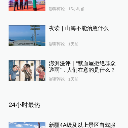
澎湃评论
15小时前
夜读｜山海不能治愈什么
澎湃评论
1天前
澎湃漫评｜“献血屋拒绝群众
避雨”，人们在意的是什么？
澎湃评论
1天前
24小时最热
新疆4A级及以上景区自驾服