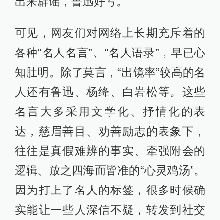
出来辟谣，鲁迅好亏。
可见，网友们对网络上长期充斥着的
各种“名人名言”、“名人语录”，早已心
知肚明。除了莫言，“出镜率”较高的名
人还有鲁迅、杨绛、白岩松等。这些
名言大多采用文学化、抒情化的表
达，慈眉善目、劝善励志的表象下，
往往是真假难辨的事实、牵强附会的
逻辑、放之四海而皆准的“心灵鸡汤”。
因为打上了名人的标签，很多时候确
实能让一些人深信不疑，转发到社交