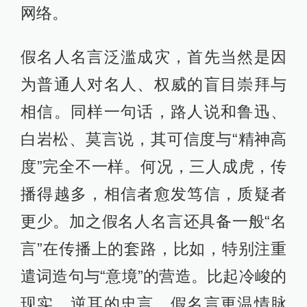
网络。
假名人名言泛滥成灾，首先当然是因
为普通人对名人、权威的盲目崇拜与
相信。同样一句话，路人说和鲁迅、
白岩松、莫言说，其可信度与“精神高
度”完全不一样。何况，三人成虎，传
播得越多，相信者愈发笃信，质疑者
更少。加之假名人名言还具备一般“名
言”在传播上的套路，比如，特别注重
遣词造句与“意境”的营造。比起冷峻的
现实、逆耳的忠言，假名言更温情脉