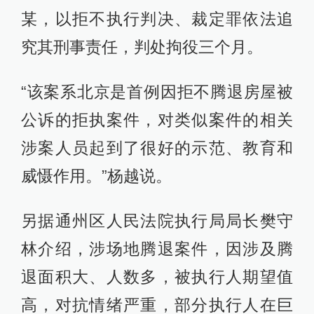
某，以拒不执行判决、裁定罪依法追
究其刑事责任，判处拘役三个月。
“该案系北京是首例因拒不腾退房屋被
公诉的拒执案件，对类似案件的相关
涉案人员起到了很好的示范、教育和
威慑作用。”杨越说。
另据通州区人民法院执行局局长樊守
林介绍，涉场地腾退案件，因涉及腾
退面积大、人数多，被执行人期望值
高，对抗情绪严重，部分执行人在巨