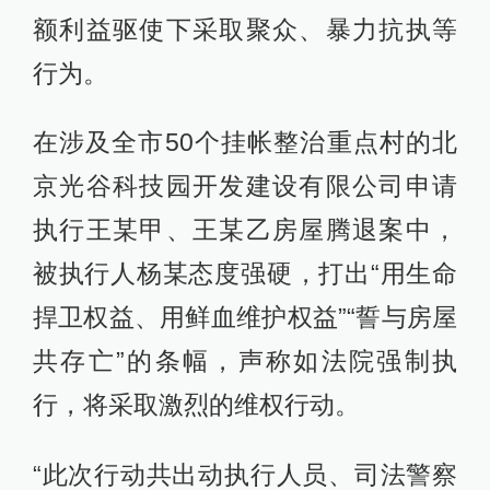
额利益驱使下采取聚众、暴力抗执等
行为。
在涉及全市50个挂帐整治重点村的北
京光谷科技园开发建设有限公司申请
执行王某甲、王某乙房屋腾退案中，
被执行人杨某态度强硬，打出“用生命
捍卫权益、用鲜血维护权益”“誓与房屋
共存亡”的条幅，声称如法院强制执
行，将采取激烈的维权行动。
“此次行动共出动执行人员、司法警察