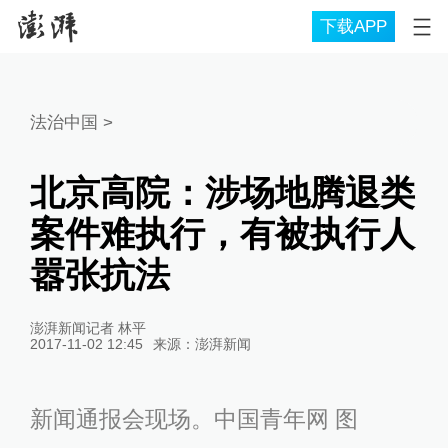
下载APP
法治中国
>
北京高院：涉场地腾退类
案件难执行，有被执行人
嚣张抗法
澎湃新闻记者 林平
2017-11-02 12:45
来源：
澎湃新闻
新闻通报会现场。中国青年网 图