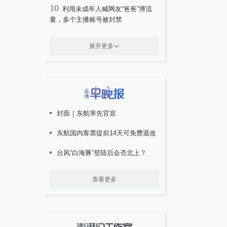
10
利用未成年人喊网友“爸爸”博流
量，多个主播账号被封禁
展开更多
封面｜东航率先官宣
东航国内客票提前14天可免费退改
台风“白海豚”登陆后会否北上？
查看更多