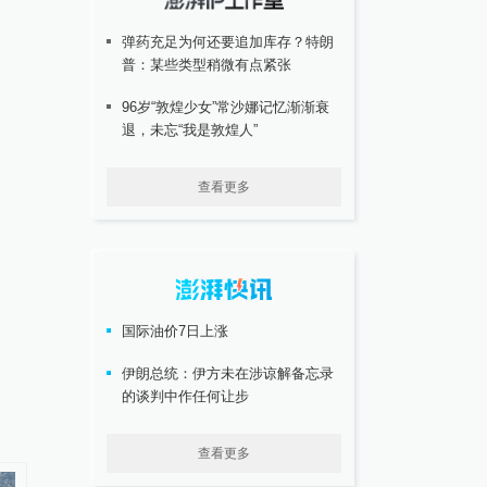
弹药充足为何还要追加库存？特朗
普：某些类型稍微有点紧张
96岁“敦煌少女”常沙娜记忆渐渐衰
退，未忘“我是敦煌人”
查看更多
国际油价7日上涨
伊朗总统：伊方未在涉谅解备忘录
的谈判中作任何让步
查看更多