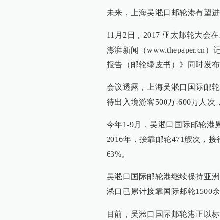
未来，上海吴淞口邮轮港有望进
11月2日，2017 亚太邮轮
澎湃新闻（www.thepaper
报告（邮轮绿皮书）》同时发布
会议透露，上海吴淞口国际邮轮港目
待出入境游客500万-600万
今年1-9月，吴淞口国际邮轮港
2016年，接靠邮轮471艘次，
63%。
吴淞口国际邮轮港继续保持亚洲
淞口已累计接靠国际邮轮1500
目前，吴淞口国际邮轮港正以标