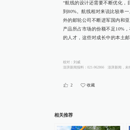
“航线的设计还需要不断优化，
到80%。航线相对来说比较单
外的邮轮公司不断进军国内和亚
产品所占市场的份额不足10%
的人才，这些对成长中的本土邮
校对：
刘威
澎湃新闻报料：021-962866
澎湃新闻，未
2
收藏
相关推荐