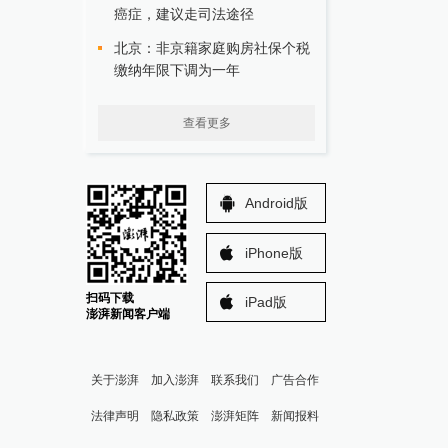
癌症，建议走司法途径
北京：非京籍家庭购房社保个税
缴纳年限下调为一年
查看更多
Android版
iPhone版
扫码下载
iPad版
澎湃新闻客户端
关于澎湃
加入澎湃
联系我们
广告合作
法律声明
隐私政策
澎湃矩阵
新闻报料