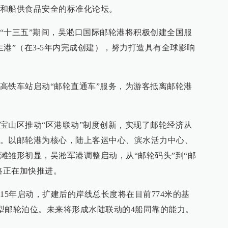
和船供食品安全的标准化论坛。
“十三五”期间，吴淞口国际邮轮港将积极创建全国服
港”（在3-5年内完成创建），努力打造具有全球影响
高铁车站启动“邮轮直通车”服务，为游客抵离邮轮港
宝山区推动“区港联动”制度创新，实现了邮轮经济从
。以邮轮港为核心，陆上客运中心、滨水活力中心、
滩雏形初显，吴淞军港调整启动，从“邮轮码头”到“邮
路正在加快推进。
15年启动，扩建后的岸线总长度将在目前774米的基
大型邮轮泊位。未来将形成水陆联动的4船同靠的能力。