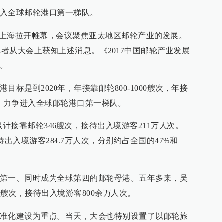
入全球邮轮港口第一梯队。
大会在上海拉开帷幕，会议聚焦亚太地区邮轮产业的发展。
.cn）记者从大会上获知上述消息。《2017中国邮轮产业发展
。
标是到2020年，年接靠邮轮800-1000艘次，年接
人次，力争进入全球邮轮港口第一梯队。
累计接靠邮轮346艘次，接待出入境游客211万人次。
接待出入境游客284.7万人次，分别约占全国的47%和
第一、同时成为全球第四的邮轮母港。五年多来，吴
余艘次，接待出入境游客800余万人次。
准化建设为重点。当天，大会也特别设置了以邮轮旅