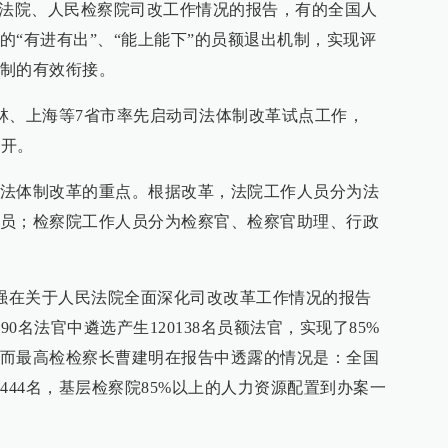
民法院、人民检察院司改工作情况的报告，有的全国人
的“有进有出”、“能上能下”的员额退出机制，实现评
制的有效衔接。
吉林、上海等7省市率先启动司法体制改革试点工作，
推开。
法体制改革的重点。根据改革，法院工作人员分为法
员；检察院工作人员分为检察官、检察官助理、行政
周强在关于人民法院全面深化司改改革工作情况的报告
90名法官中遴选产生120138名员额法官，实现了85%
而最高检检察长曹建明在报告中透露的情况是：全国
444名，基层检察院85%以上的人力资源配置到办案一