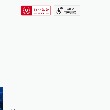
SIXTH TONE