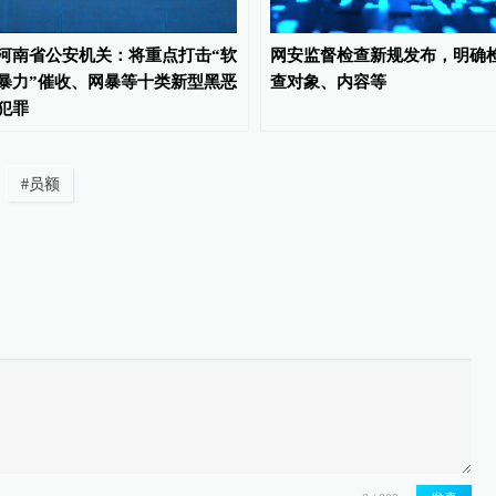
河南省公安机关：将重点打击“软
网安监督检查新规发布，明确
暴力”催收、网暴等十类新型黑恶
查对象、内容等
犯罪
#
员额