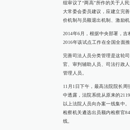
组审议了“两高”所作的关于人
大常委会委员建议，应建立完善
价机制与员额退出机制、激励机
2014年6月，根据中央部署，
2016年该试点工作在全国全面
完善司法人员分类管理是这轮司
官、审判辅助人员、司法行政人
管理人员。
11月1日下午，最高法院院长
中透露，法院系统从原来的2119
以上法院人员向办案一线集中。
检察机关遴选出员额内检察官84
线。