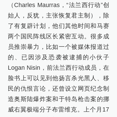
（Charles Maurras，“法兰西行动”创
始人，反犹，主张恢复君主制），除
了有复辟计划，他们其他时间和马赛
两个国民阵线区长紧密互动。很多成
员推崇暴力，比如一个被媒体报道过
的、已因涉及恐袭被逮捕的小伙子
Logan Nisin，前法兰西行动成员，在
脸书上可以见到他扬言杀光黑人、移
民的仇恨言论，还曾设立网页纪念制
造奥斯陆爆炸案和于特岛枪击案的挪
威右翼极端分子布雷维克。上个月17