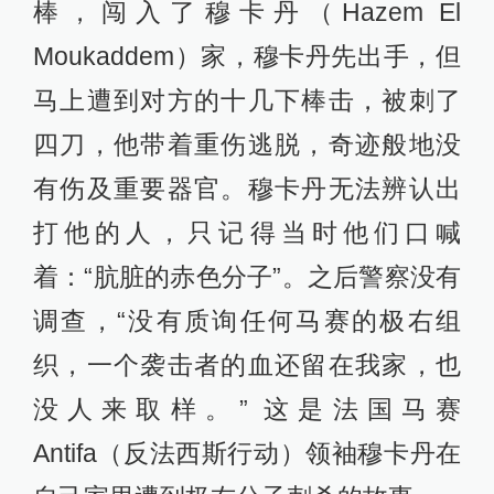
棒，闯入了穆卡丹（Hazem El
Moukaddem）家，穆卡丹先出手，但
马上遭到对方的十几下棒击，被刺了
四刀，他带着重伤逃脱，奇迹般地没
有伤及重要器官。穆卡丹无法辨认出
打他的人，只记得当时他们口喊
着：“肮脏的赤色分子”。之后警察没有
调查，“没有质询任何马赛的极右组
织，一个袭击者的血还留在我家，也
没人来取样。” 这是法国马赛
Antifa（反法西斯行动）领袖穆卡丹在