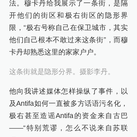
法。穆卡丹给我展示了一条街，是隔
开他们的街区和极右街区的隐形界
限，“极右号称自己在保卫城市，其实
他们自己根本不敢过来这条街”，而穆
卡丹却熟悉这里的家家户户。
这条街就是隐形分界。摄影李丹。
他向我讲述媒体怎样操纵了事件，以
及Antifa如何一直被多方话语污名化，
极右甚至造谣Antifa的资金来自古巴
——“特别荒谬，怎么不说来自苏联