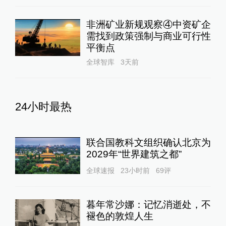
非洲矿业新规观察④中资矿企
需找到政策强制与商业可行性
平衡点
全球智库
3天前
24小时最热
联合国教科文组织确认北京为
2029年“世界建筑之都”
全球速报
23小时前
69
评
暮年常沙娜：记忆消逝处，不
褪色的敦煌人生