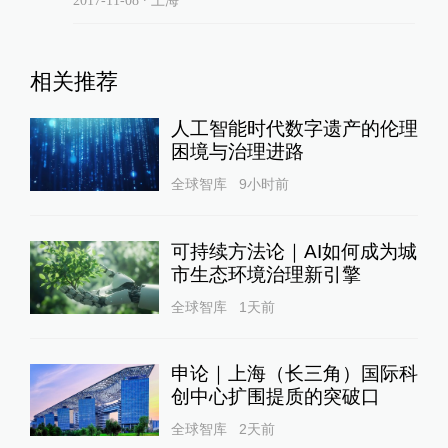
2017-11-08
∙ 上海
相关推荐
人工智能时代数字遗产的伦理
困境与治理进路
全球智库
9小时前
可持续方法论｜AI如何成为城
市生态环境治理新引擎
全球智库
1天前
申论｜上海（长三角）国际科
创中心扩围提质的突破口
全球智库
2天前