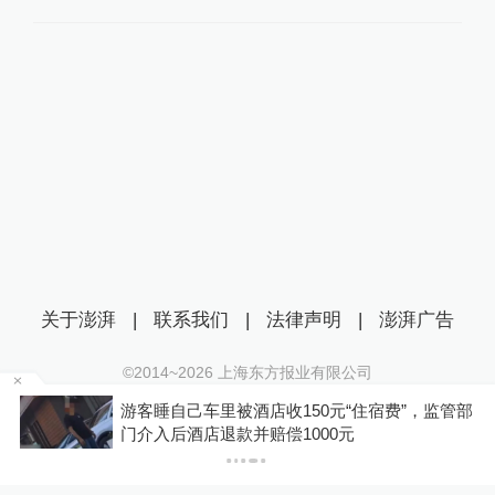
关于澎湃
|
联系我们
|
法律声明
|
澎湃广告
©2014~
2026
上海东方报业有限公司
沪ICP证：沪B2-20170116 | 沪ICP备14003370号
管部
观察｜撤档并非流量密码，健康的电影市场需要
互联网新闻信息服务许可证：31120170006
多元共生
沪公网安备 31010602000299号