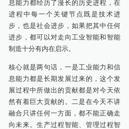
息能力都经历了漫长的历史进程，在
进程中每一个关键节点既是技术进
步，也是社会进步，如果把其中任何
进步，都可以对走向工业智能和智能
制造十分有内在启示。
核心就是两句话，一是工业能力和信
息能力都是长期发展过来的，这个发
展过程中所做出的贡献都是对今天依
然有着巨大贡献的。二是在今天不讲
融合只讲任何一方面，都不能正确走
向未来。生产过程智能、管理过程智