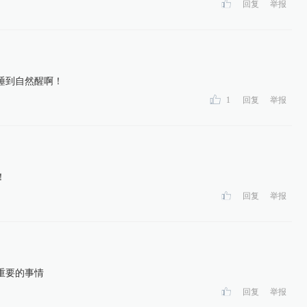
回复
举报
睡到自然醒啊！
1
回复
举报
！
回复
举报
重要的事情
回复
举报