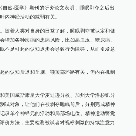
于《自然-医学》期刊的研究论文表明，睡眠剥夺之后出
叶内神经活动的减弱有关。
。随着人类对自身的日益了解，睡眠剥夺被认定和健
会增加各种疾病的患病风险，比如高血压、糖尿病、
眠不足引起的认知退步会导致行为障碍，从而引发意
起的认知后退和丘脑、额顶部环路有关，但内在机制
和美国威斯康星大学麦迪逊分校、加州大学洛杉矶分
测试对象，让他们在被剥夺睡眠前后，分别完成精神
记录单个神经元的活动和局部场电位。精神运动警觉
性评价方法，主要检测被试者对视标刺激的持续注意力