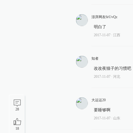
澎湃网友6rUvQz
明白了
2017-11-07
∙ 江西
知者
改改夜猫子的习惯吧
2017-11-07
∙ 河北
大运运20
28
要睡够啊
2017-11-07
∙ 山东
18