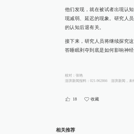
他们发现，就在被试者出现认知
现减弱、延迟的现象。研究人员
的认知后退有关。
接下来，研究人员将继续探究这
答睡眠剥夺到底是如何影响神经
校对：
张艳
澎湃新闻报料：021-962866
澎湃新闻，未
18
收藏
相关推荐