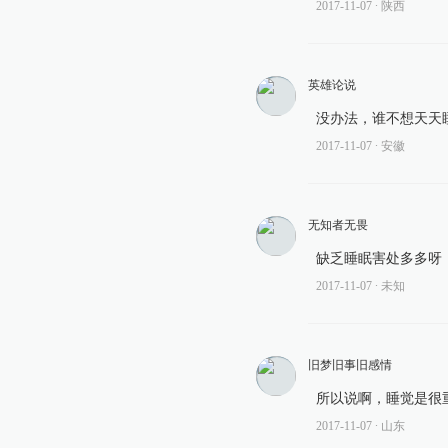
2017-11-07
∙ 陕西
英雄论说
没办法，谁不想天天
2017-11-07
∙ 安徽
无知者无畏
缺乏睡眠害处多多呀
2017-11-07
∙ 未知
旧梦旧事旧感情
所以说啊，睡觉是很
2017-11-07
∙ 山东