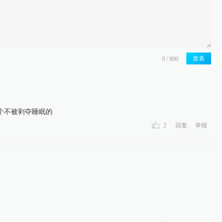
发表
个不被剥夺睡眠的
2
回复
举报