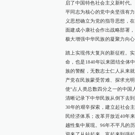
启了中国特色社会主义新时代。
平同志为核心的党中央坚强有力
义思想确立为党的指导思想，在
面建成小康社会作出战略部署，
极大增强中华民族的凝聚力向心
踏上实现伟大复兴的新征程。实
命，也是1840年以来团结全
族的警醒，无数志士仁人从来就
产党在民族蒙受苦难、探求光明
使“占人类总数四分之一的中国
清晰记录下中华民族从倒下去到
30年的艰辛探索，建立起社会
民经济体系；改革开放近40年
越性集中展现。96年不平凡的
迎来了从站起来、富起来到强起