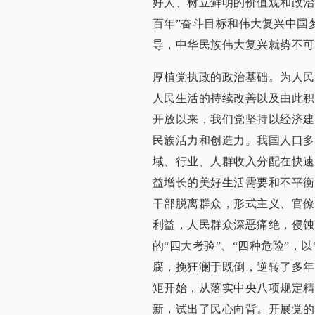
好人、树立鲜明的价值观和政治
百年”奋斗目标和伟大复兴中国
导，中华民族伟大复兴就势不可
厚植党执政的政治基础。为人民
人民生活的持续改善以及由此积
开放以来，我们党坚持以经济建
民族活力和创造力。我国人口多
域、行业、人群收入分配在快速
益增长的美好生活需要和不平衡
干部脱离群众，形式主义、官僚
利益，人民群众深恶痛绝，侵蚀
的“四大考验”、“四种危险”，
腐，挽狂澜于既倒，逆转了多年
矩开始，从落实中央八项规定精
新，试出了民心向背。开展党的