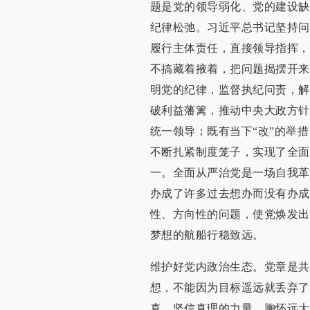
题是党的领导弱化、党的建设缺
纪律松弛。习近平总书记坚持问
履行主体责任，直接领导指挥，
不搞藏着掖着，把问题揭摆开来
明党的纪律，监督执纪问责，解
破利益藩篱，推动中央大政方针
统一领导；既有当下“改”的举措
不断扎紧制度笼子，实现了全面
一。全面从严治党是一场自我革
办成了许多过去想办而没有办成
性、方向性的问题，使党焕发出
梦想的航船行稳致远。
维护好党内政治生态。党章是共
想，不能因为目标遥远就丢弃了
真，坚信真理的力量，胸怀远大