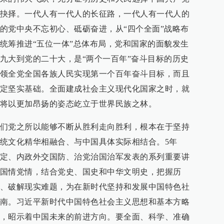
抉择。一代人有一代人的长征路，一代人有一代人的
的党中央不忘初心、砥砺奋进，从“四个全面”战略布
统筹推进“五位一体”总体布局，党和国家的面貌发生
九大到党的二十大，是“两个一百年”奋斗目标的历史
领全党全国各族人民实现第一个百年奋斗目标，而且
定坚实基础。全面建成社会主义现代化国家之时，就
将以更加昂扬的姿态屹立于世界民族之林。
们党之所以能够不断从胜利走向胜利，根本在于坚持
统文化精华相融合、与中国具体实际相结合。5年
定、内政外交国防、治党治国治军发表的系列重要讲
国情党情，结合党史、国史和中华文明史，把握历
、破解现实难题，为在新时代坚持和发展中国特色社
南。习近平新时代中国特色社会主义思想和基本方略
，昭示着中国未来的前进方向。要全面、科学、准确