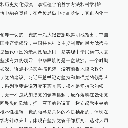
和历史文化源流，掌握蕴含的哲学方法和科学精神，
悟中融会贯通，在考验磨砺中提高觉悟，真正内化于
领导一切的。党的十九大报告旗帜鲜明地指出，中国
国共产党领导，中国特色社会主义制度的最大优势是
是当代中国的最高政治原则，是实现中华民族伟大复
坚强有力的领导，中华民族将是一盘散沙。一个时期
如深、语焉不详甚至搞包装，没有前提地搞党政分
了党的建设。习近平总书记对坚持和加强党的领导从
，系列重要讲话万变不离其宗，根本是坚持党的领
，无一不是从加强党的领导抓起，最终落脚在强化党
回丢失的阵地，把走弯了的路调直，树立起党中央的
根本性扭转。党的领导是具体的不是抽象的，体现在
线方针政策上，体现在坚持党管干部原则、选对人用