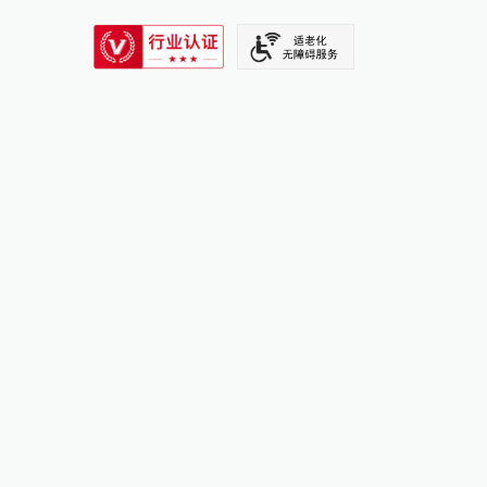
SIXTH TONE