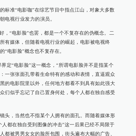
的标准“电影咖”在综艺节目中指点江山，对象大多数
朝电视行业发力的演员。
也好，“电影脸”也罢，都是一个不复存在的伪概念。二
所有媒体，但随着电视行业的崛起，电影被电视终
的“电影脸”概念也不复存在。
样界定“电影脸”这一概念，“所谓电影脸并不是指某个
：一张张面孔带着生命特有的感动和表情，直逼观众
黑的电影院里以外，任何地方都看不到具有如此强大
众们似乎忘记了自己置身何处，每个人都在独自感受
镜头，当然也不指某个人拥有的面孔。而随着媒体形
个人都在独自受到图像的冲击”这一后果已经不局限于
人都被男男女女的脸所包围，街头遍布大幅的广告、