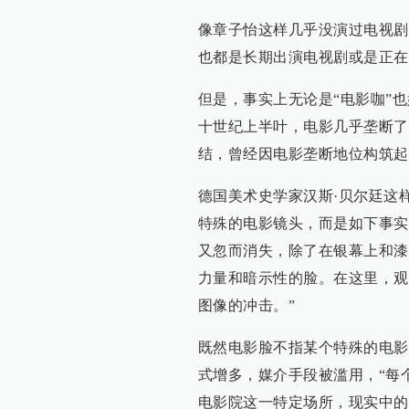
像章子怡这样几乎没演过电视剧
也都是长期出演电视剧或是正在
但是，事实上无论是“电影咖”
十世纪上半叶，电影几乎垄断了
结，曾经因电影垄断地位构筑起
德国美术史学家汉斯·贝尔廷这
特殊的电影镜头，而是如下事实
又忽而消失，除了在银幕上和漆
力量和暗示性的脸。在这里，观
图像的冲击。”
既然电影脸不指某个特殊的电影
式增多，媒介手段被滥用，“每
电影院这一特定场所，现实中的