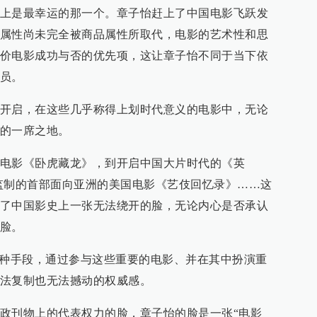
上是最幸运的那一个。章子怡赶上了中国电影飞跃发
属性尚未完全被商品属性所取代，电影的艺术性和思
价电影成功与否的优先项，这让章子怡不同于当下依
员。
开启，在这些几乎称得上划时代意义的电影中，无论
的一席之地。
电影《卧虎藏龙》，到开启中国大片时代的《英
监制的首部面向亚洲的美国电影《艺伎回忆录》……这
了中国影史上一张无法绕开的脸，无论内心是否承认
脸。
一种手段，通过参与这些重要的电影、并在其中扮演重
法复制也无法撼动的权威感。
政刊物上的代表权力的脸，章子怡的脸是一张“电影