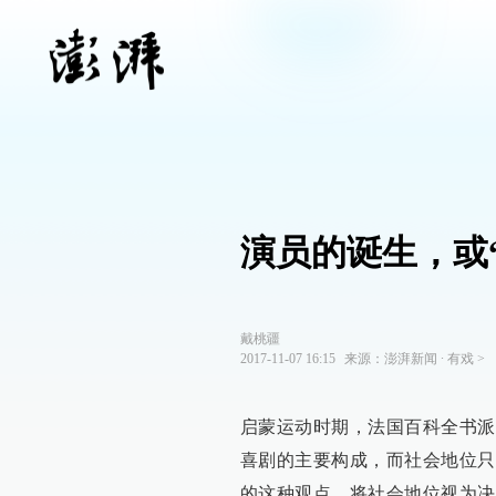
演员的诞生，或
戴桃疆
2017-11-07 16:15
来源：
澎湃新闻
∙
有戏
>
启蒙运动时期，法国百科全书派
喜剧的主要构成，而社会地位只
的这种观点，将社会地位视为决