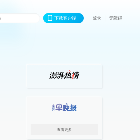
登录
下载客户端
无障碍
查看更多