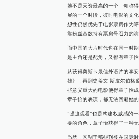
她不是天资最高的一个，却称得
展的一个时段，彼时电影的文化
想性仍然优先于电影票房作为评
靠粉丝基数持有票房号召力的演
而中国的大片时代也在同一时期
是主角还是配角，又都有章子怡
从获得奥斯卡最佳外语片的李安
雄》，再到史蒂文·斯皮尔伯格
些意义重大的电影使得章子怡成
章子怡的表演，都无法回避她的
“强迫观看”也是构建权威感的
要的角色，章子怡获得了一种无
当然，区别于那些刊登在国际时