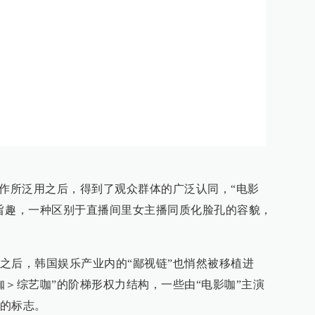
写作所泛用之后，得到了观众群体的广泛认同，“电影
旨趣，一种区别于直播间里女主播同质化脸孔的容貌，
之后，韩国娱乐产业内的“鄙视链”也悄然被移植进
咖＞综艺咖”的阶梯形权力结构，一些由“电影咖”主演
的标志。