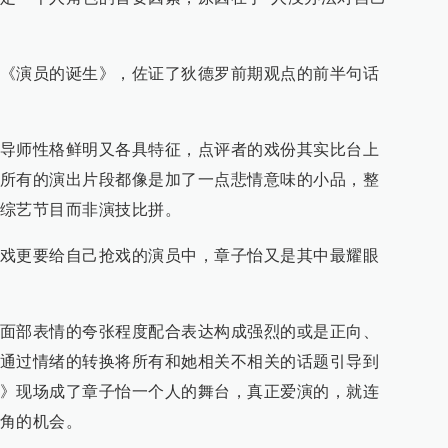
《演员的诞生》，佐证了狄德罗前期观点的前半句话
导师性格鲜明又各具特征，点评者的戏份其实比台上
所有的演出片段都像是加了一点悲情意味的小品，整
综艺节目而非演技比拼。
戏更要给自己抢戏的演员中，章子怡又是其中最耀眼
面部表情的夸张程度配合表达构成强烈的或是正向、
通过情绪的转换将所有和她相关不相关的话题引导到
》现场成了章子怡一个人的舞台，真正爱演的，就连
角的机会。