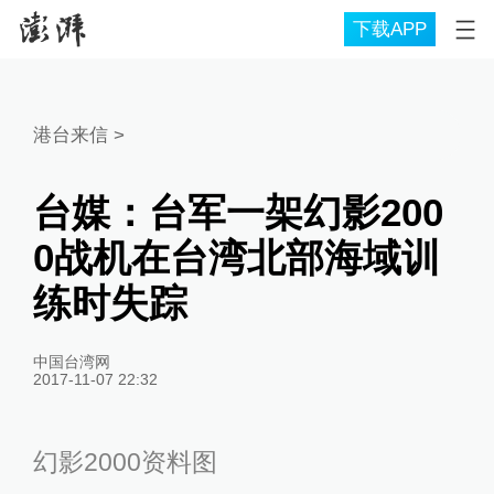
下载APP
港台来信
>
台媒：台军一架幻影200
0战机在台湾北部海域训
练时失踪
中国台湾网
2017-11-07 22:32
幻影2000资料图