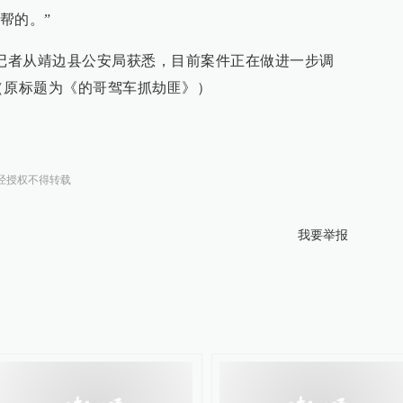
帮的。”
报记者从靖边县公安局获悉，目前案件正在做进一步调
（原标题为《的哥驾车抓劫匪》）
经授权不得转载
我要举报