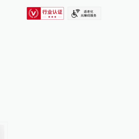
SIXTH TONE