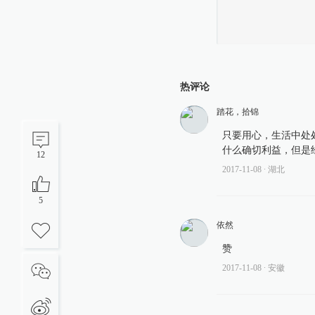
热评论
踏花，拾锦
只要用心，生活中处
什么确切利益，但是
12
2017-11-08
∙ 湖北
5
依然
赞
2017-11-08
∙ 安徽