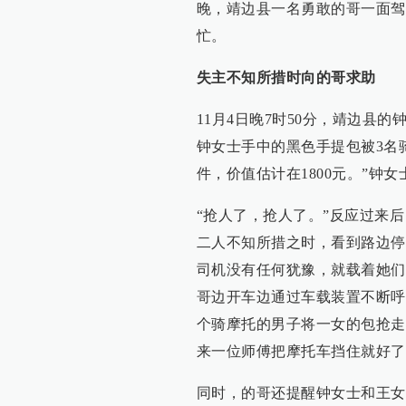
晚，靖边县一名勇敢的哥一面驾
忙。
失主不知所措时向的哥求助
11月4日晚7时50分，靖边县
钟女士手中的黑色手提包被3名
件，价值估计在1800元。”钟女
“抢人了，抢人了。”反应过来
二人不知所措之时，看到路边停
司机没有任何犹豫，就载着她们
哥边开车边通过车载装置不断呼
个骑摩托的男子将一女的包抢走
来一位师傅把摩托车挡住就好了
同时，的哥还提醒钟女士和王女