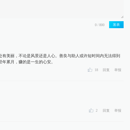
发表
处有美丽，不论是风景还是人心。善良与助人或许短时间内无法得到
经年累月，赚的是一生的心安。
18
回复
举报
2
回复
举报