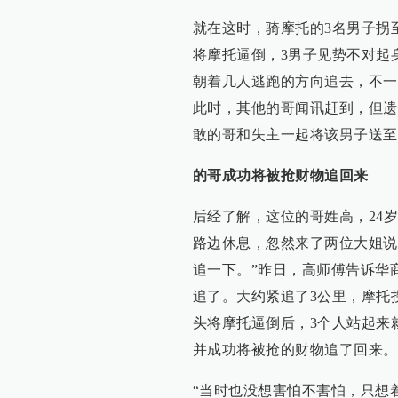
就在这时，骑摩托的3名男子拐
将摩托逼倒，3男子见势不对起
朝着几人逃跑的方向追去，不一
此时，其他的哥闻讯赶到，但遗
敢的哥和失主一起将该男子送至
的哥成功将被抢财物追回来
后经了解，这位的哥姓高，24
路边休息，忽然来了两位大姐说
追一下。”昨日，高师傅告诉华
追了。大约紧追了3公里，摩托
头将摩托逼倒后，3个人站起来
并成功将被抢的财物追了回来。
“当时也没想害怕不害怕，只想