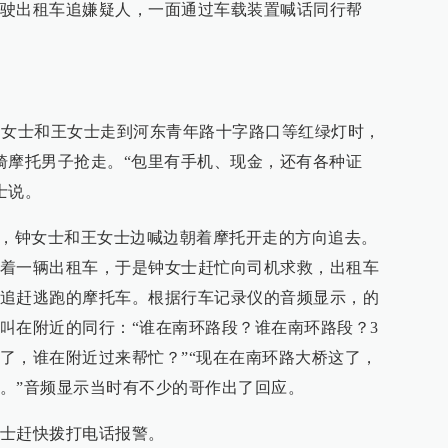
驶出租车追嫌疑人，一面通过车载装置喊话同行帮
的钟女士和王女士走到河东青年路十字路口等红绿灯时，
骑摩托男子抢走。“包里有手机、现金，还有各种证
士说。
后，钟女士和王女士边喊边朝着摩托开走的方向追去。
着一辆出租车，于是钟女士赶忙向司机求救，出租车
追赶逃跑的摩托车。根据行车记录仪的音频显示，的
叫在附近的同行：“谁在南环路段？谁在南环路段？3
了，谁在附近过来帮忙？”“现在在南环路大桥这了，
。”音频显示当时有不少的哥作出了回应。
士赶快拨打电话报警。